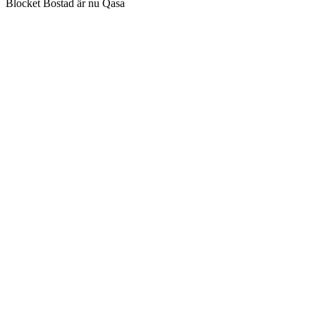
Blocket Bostad är nu Qasa