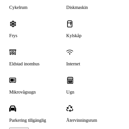
Cykelrum
Diskmaskin
Frys
Kylskåp
Eldstad inomhus
Internet
Mikrovågsugn
Ugn
Parkering tillgänglig
Återvinningsrum