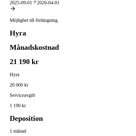
2025-09-01
2026-04-01
Möjlighet till förlängning
Hyra
Månadskostnad
21 190 kr
Hyra
20 000 kr
Serviceavgift
1 190 kr
Deposition
1 månad