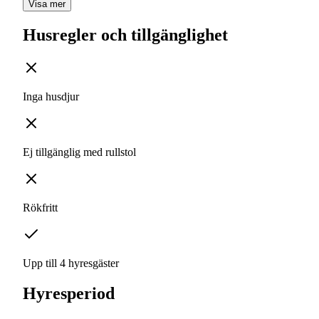
Visa mer
Husregler och tillgänglighet
Inga husdjur
Ej tillgänglig med rullstol
Rökfritt
Upp till 4 hyresgäster
Hyresperiod