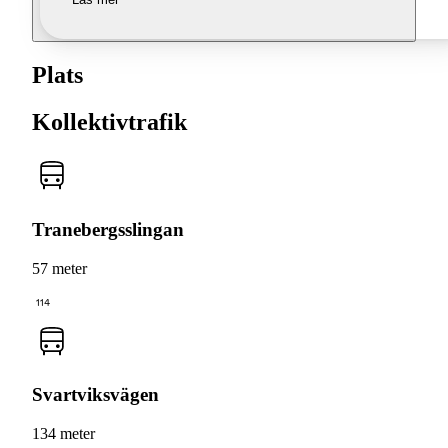
Plats
Kollektivtrafik
Tranebergsslingan
57 meter
114
Svartviksvägen
134 meter