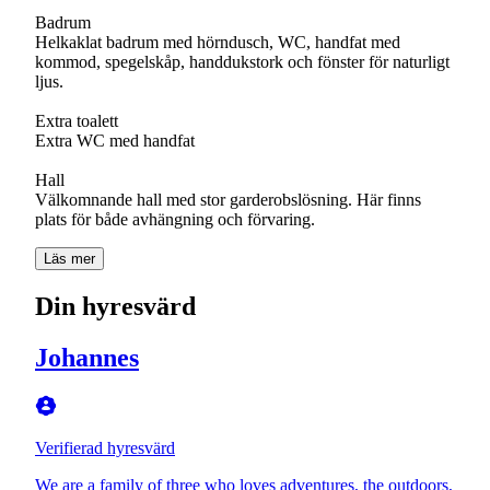
Badrum
Helkaklat badrum med hörndusch, WC, handfat med
kommod, spegelskåp, handdukstork och fönster för naturligt
ljus.
Extra toalett
Extra WC med handfat
Hall
Välkomnande hall med stor garderobslösning. Här finns
Läs mer
Din hyresvärd
Johannes
Verifierad hyresvärd
We are a family of three who loves adventures, the outdoors,