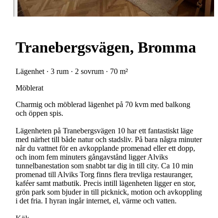
Tranebergsvägen, Bromma
Lägenhet · 3 rum · 2 sovrum · 70 m²
Möblerat
Charmig och möblerad lägenhet på 70 kvm med balkong
och öppen spis.
Lägenheten på Tranebergsvägen 10 har ett fantastiskt läge
med närhet till både natur och stadsliv. På bara några minuter
når du vattnet för en avkopplande promenad eller ett dopp,
och inom fem minuters gångavstånd ligger Alviks
tunnelbanestation som snabbt tar dig in till city. Ca 10 min
promenad till Alviks Torg finns flera trevliga restauranger,
kaféer samt matbutik. Precis intill lägenheten ligger en stor,
grön park som bjuder in till picknick, motion och avkoppling
i det fria. I hyran ingår internet, el, värme och vatten.