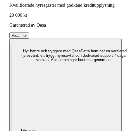
Kvalificerade hyresgäster med godkänd kreditupplysning
20 000 kr
Garanterad av Qasa
Visa mer
Hyr bättre och tryggare med Qasa
Detta hem har en verifierad
hyresvärd, ett tryggt hyresavtal och dedikerad support 7 dagar i
veckan. Alla betalningar hanteras genom oss.
Läs mer