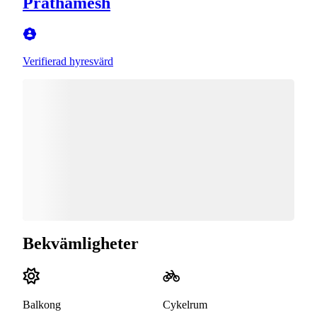
Prathamesh
Verifierad hyresvärd
Bekvämligheter
Balkong
Cykelrum