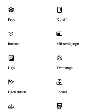
Frys
Kylskåp
Internet
Mikrovågsugn
Ugn
Tvättstuga
Egen dusch
Förråd