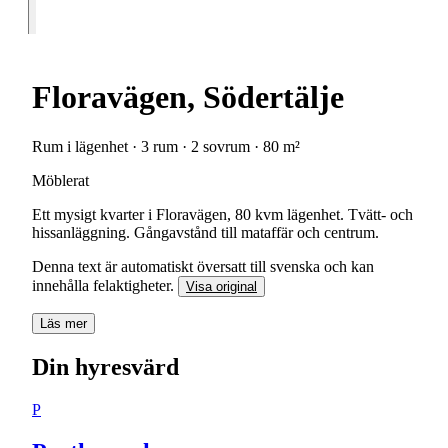
Floravägen, Södertälje
Rum i lägenhet · 3 rum · 2 sovrum · 80 m²
Möblerat
Ett mysigt kvarter i Floravägen, 80 kvm lägenhet. Tvätt- och
hissanläggning. Gångavstånd till mataffär och centrum.
Denna text är automatiskt översatt till svenska och kan
innehålla felaktigheter.
Visa original
Läs mer
Din hyresvärd
P