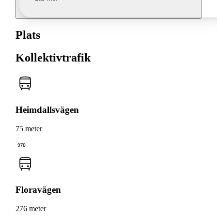
Plats
Kollektivtrafik
Heimdallsvägen
75 meter
978
Floravägen
276 meter