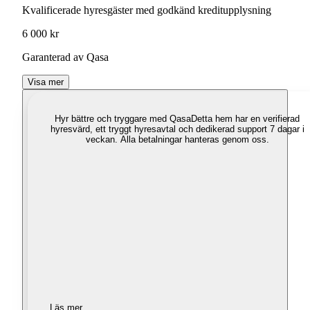
Kvalificerade hyresgäster med godkänd kreditupplysning
6 000 kr
Garanterad av Qasa
Visa mer
Hyr bättre och tryggare med Qasa
Detta hem har en verifierad
hyresvärd, ett tryggt hyresavtal och dedikerad support 7 dagar i
veckan. Alla betalningar hanteras genom oss.
Läs mer