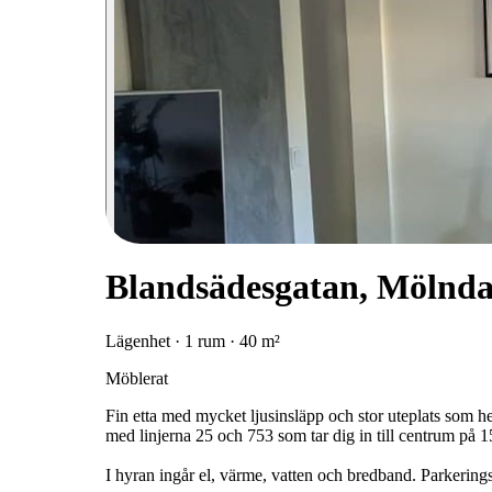
Blandsädesgatan, Mölnda
Lägenhet · 1 rum · 40 m²
Möblerat
Fin etta med mycket ljusinsläpp och stor uteplats som 
med linjerna 25 och 753 som tar dig in till centrum på 1
I hyran ingår el, värme, vatten och bredband. Parkerings