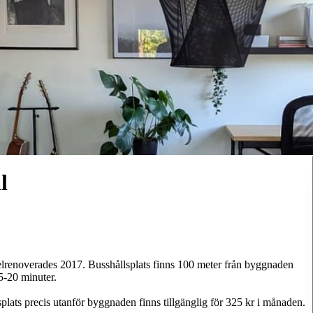
l
helrenoverades 2017. Busshållsplats finns 100 meter från byggnaden
5-20 minuter.
plats precis utanför byggnaden finns tillgänglig för 325 kr i månaden.