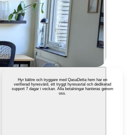
Hyr bättre och tryggare med Qasa
Detta hem har en
verifierad hyresvärd, ett tryggt hyresavtal och dedikerad
support 7 dagar i veckan. Alla betalningar hanteras genom
oss.