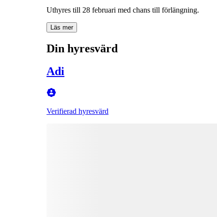
Uthyres till 28 februari med chans till förlängning.
Läs mer
Din hyresvärd
Adi
Verifierad hyresvärd