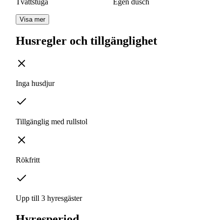
Tvättstuga
Egen dusch
Visa mer
Husregler och tillgänglighet
Inga husdjur
Tillgänglig med rullstol
Rökfritt
Upp till 3 hyresgäster
Hyresperiod