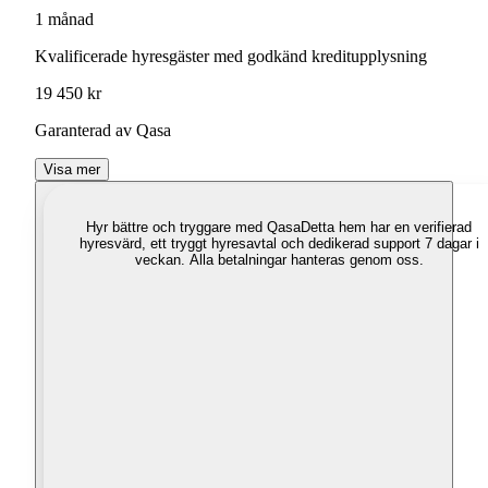
1 månad
Kvalificerade hyresgäster med godkänd kreditupplysning
19 450 kr
Garanterad av Qasa
Visa mer
Hyr bättre och tryggare med Qasa
Detta hem har en verifierad
hyresvärd, ett tryggt hyresavtal och dedikerad support 7 dagar i
veckan. Alla betalningar hanteras genom oss.