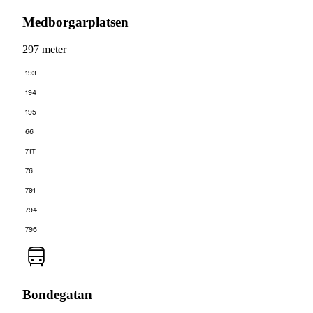
Medborgarplatsen
297 meter
193
194
195
66
71T
76
791
794
796
Bondegatan