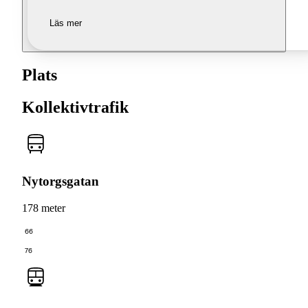
Läs mer
Plats
Kollektivtrafik
Nytorgsgatan
178 meter
66
76