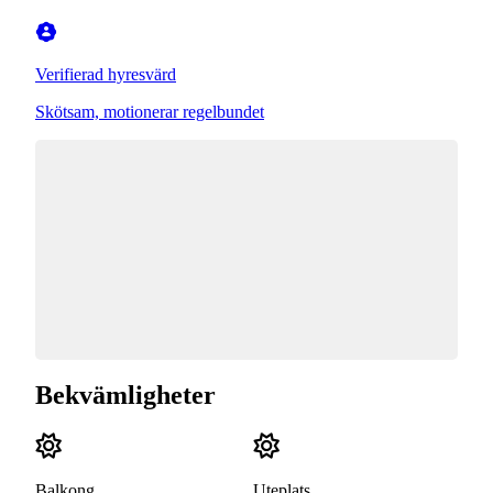
Verifierad hyresvärd
Skötsam, motionerar regelbundet
Bekvämligheter
Balkong
Uteplats