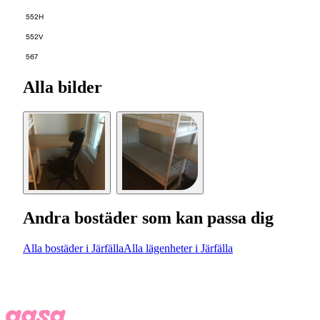
552H
552V
567
Alla bilder
Andra bostäder som kan passa dig
Alla bostäder i Järfälla
Alla lägenheter i Järfälla