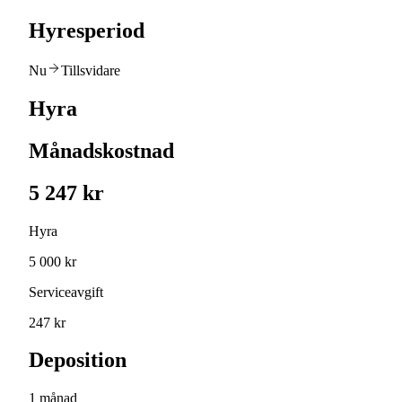
Hyresperiod
Nu
Tillsvidare
Hyra
Månadskostnad
5 247 kr
Hyra
5 000 kr
Serviceavgift
247 kr
Deposition
1 månad