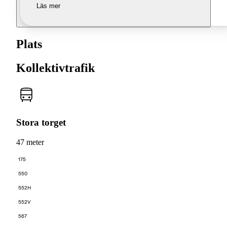
Läs mer
Plats
Kollektivtrafik
Stora torget
47 meter
175
550
552H
552V
567