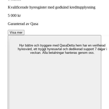
Kvalificerade hyresgäster med godkänd kreditupplysning
5 000 kr
Garanterad av Qasa
Visa mer
Hyr bättre och tryggare med Qasa
Detta hem har en verifierad
hyresvärd, ett tryggt hyresavtal och dedikerad support 7 dagar i
veckan. Alla betalningar hanteras genom oss.