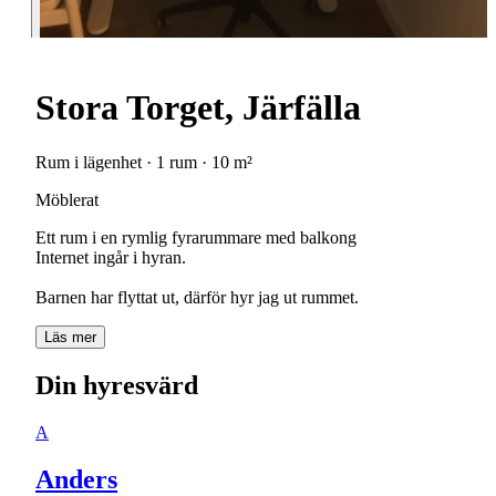
Stora Torget, Järfälla
Rum i lägenhet · 1 rum · 10 m²
Möblerat
Ett rum i en rymlig fyrarummare med balkong
Internet ingår i hyran.
Barnen har flyttat ut, därför hyr jag ut rummet.
Läs mer
Din hyresvärd
A
Anders