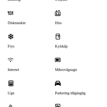
Diskmaskin
Hiss
Frys
Kylskåp
Internet
Mikrovågsugn
Ugn
Parkering tillgänglig