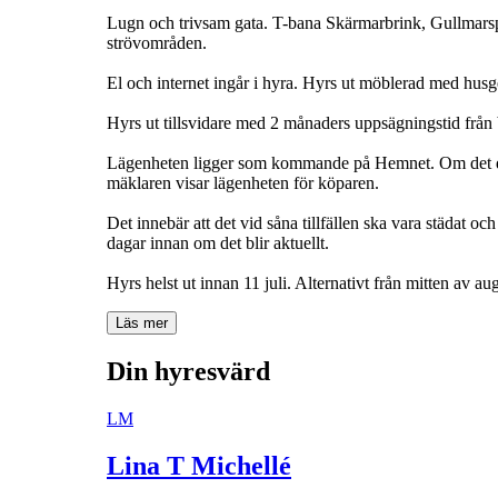
Lugn och trivsam gata. T-bana Skärmarbrink, Gullmarsp
strövområden.
El och internet ingår i hyra. Hyrs ut möblerad med husg
Hyrs ut tillsvidare med 2 månaders uppsägningstid från 
Lägenheten ligger som kommande på Hemnet. Om det dy
mäklaren visar lägenheten för köparen.
Det innebär att det vid såna tillfällen ska vara städat 
dagar innan om det blir aktuellt.
Hyrs helst ut innan 11 juli. Alternativt från mitten av aug
Läs mer
Din hyresvärd
LM
Lina T Michellé