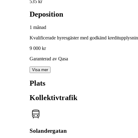
535 kr
Deposition
1 månad
Kvalificerade hyresgäster med godkänd kreditupplysni
9 000 kr
Garanterad av Qasa
Visa mer
Plats
Kollektivtrafik
Solandergatan