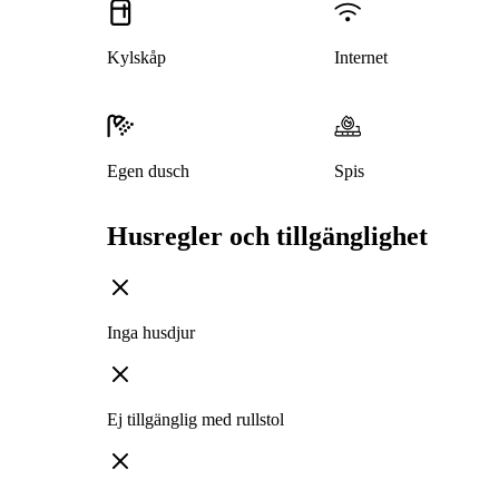
Kylskåp
Internet
Egen dusch
Spis
Husregler och tillgänglighet
Inga husdjur
Ej tillgänglig med rullstol