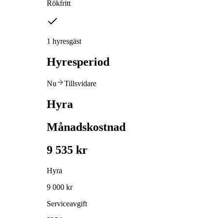
Rökfritt
1 hyresgäst
Hyresperiod
Nu
Tillsvidare
Hyra
Månadskostnad
9 535 kr
Hyra
9 000 kr
Serviceavgift