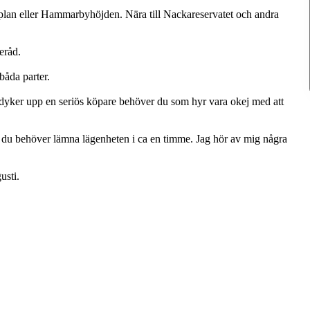
lan eller Hammarbyhöjden. Nära till Nackareservatet och andra
eråd.
båda parter.
ker upp en seriös köpare behöver du som hyr vara okej med att
och du behöver lämna lägenheten i ca en timme. Jag hör av mig några
usti.