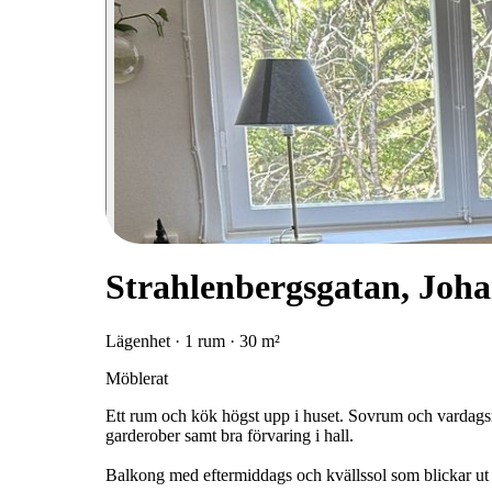
Strahlenbergsgatan, Joh
Lägenhet · 1 rum · 30 m²
Möblerat
Ett rum och kök högst upp i huset. Sovrum och vardagsr
garderober samt bra förvaring i hall.
Balkong med eftermiddags och kvällssol som blickar ut 