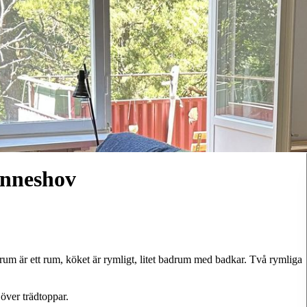
anneshov
um är ett rum, köket är rymligt, litet badrum med badkar. Två rymliga
över trädtoppar.