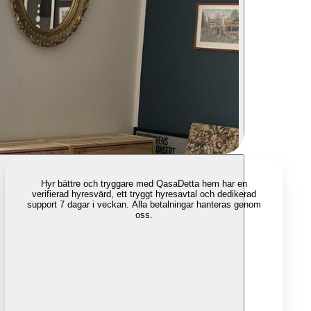
Hyr bättre och tryggare med Qasa
Detta hem har en
verifierad hyresvärd, ett tryggt hyresavtal och dedikerad
support 7 dagar i veckan. Alla betalningar hanteras genom
oss.