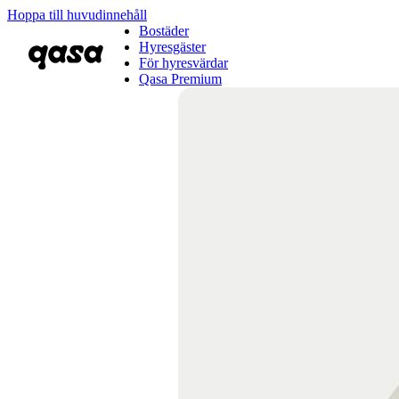
Hoppa till huvudinnehåll
Bostäder
Hyresgäster
För hyresvärdar
Qasa Premium