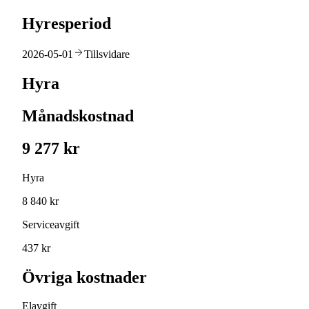
Hyresperiod
2026-05-01
Tillsvidare
Hyra
Månadskostnad
9 277 kr
Hyra
8 840 kr
Serviceavgift
437 kr
Övriga kostnader
Elavgift