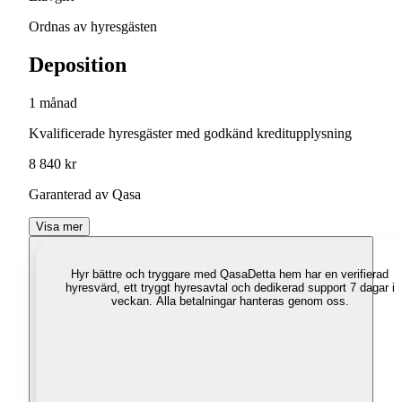
Ordnas av hyresgästen
Deposition
1 månad
Kvalificerade hyresgäster med godkänd kreditupplysning
8 840 kr
Garanterad av Qasa
Visa mer
Hyr bättre och tryggare med Qasa
Detta hem har en verifierad
hyresvärd, ett tryggt hyresavtal och dedikerad support 7 dagar i
veckan. Alla betalningar hanteras genom oss.