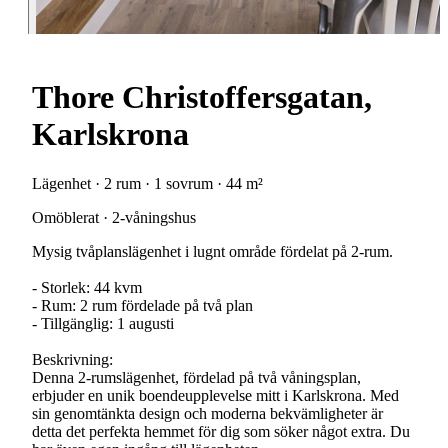
Thore Christoffersgatan,
Karlskrona
Lägenhet · 2 rum · 1 sovrum · 44 m²
Omöblerat · 2-våningshus
Mysig tvåplanslägenhet i lugnt område fördelat på 2-rum.
- Storlek: 44 kvm
- Rum: 2 rum fördelade på två plan
- Tillgänglig: 1 augusti
Beskrivning:
Denna 2-rumslägenhet, fördelad på två våningsplan,
erbjuder en unik boendeupplevelse mitt i Karlskrona. Med
sin genomtänkta design och moderna bekvämligheter är
detta det perfekta hemmet för dig som söker något extra. Du