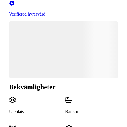
Verifierad hyresvärd
Bekvämligheter
Uteplats
Badkar