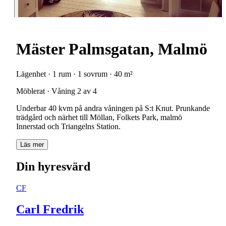
Mäster Palmsgatan, Malmö
Lägenhet · 1 rum · 1 sovrum · 40 m²
Möblerat · Våning 2 av 4
Underbar 40 kvm på andra våningen på S:t Knut. Prunkande
trädgård och närhet till Möllan, Folkets Park, malmö
Innerstad och Triangelns Station.
Läs mer
Din hyresvärd
CF
Carl Fredrik