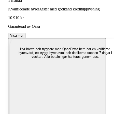
1 månad
Kvalificerade hyresgäster med godkänd kreditupplysning
10 910 kr
Garanterad av Qasa
Visa mer
Hyr bättre och tryggare med Qasa
Detta hem har en verifierad
hyresvärd, ett tryggt hyresavtal och dedikerad support 7 dagar i
veckan. Alla betalningar hanteras genom oss.