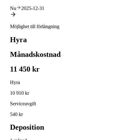
Nu
2025-12-31
Möjlighet till förlängning
Hyra
Månadskostnad
11 450 kr
Hyra
10 910 kr
Serviceavgift
540 kr
Deposition