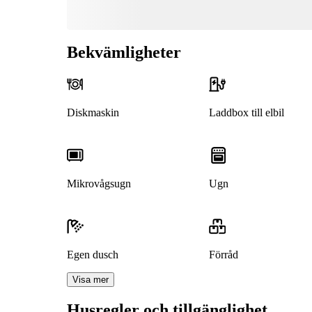
Bekvämligheter
Diskmaskin
Laddbox till elbil
Mikrovågsugn
Ugn
Egen dusch
Förråd
Visa mer
Husregler och tillgänglighet