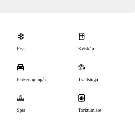
Frys
Kylskåp
Parkering ingår
Tvättstuga
Spis
Torktumlare