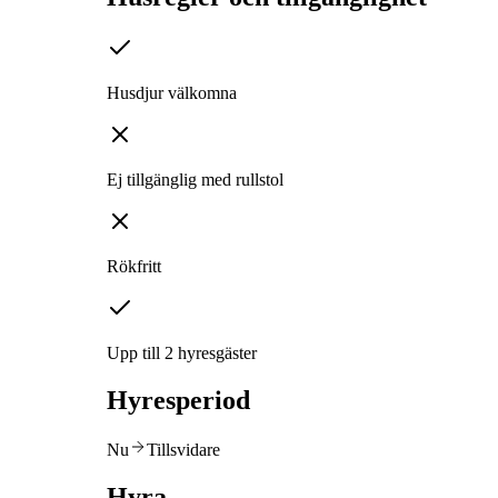
Husdjur välkomna
Ej tillgänglig med rullstol
Rökfritt
Upp till 2 hyresgäster
Hyresperiod
Nu
Tillsvidare
Hyra