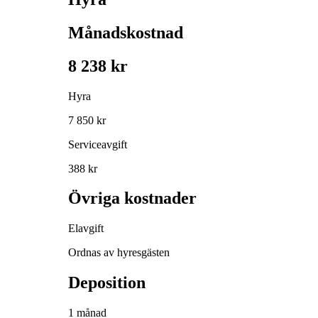
Månadskostnad
8 238 kr
Hyra
7 850 kr
Serviceavgift
388 kr
Övriga kostnader
Elavgift
Ordnas av hyresgästen
Deposition
1 månad