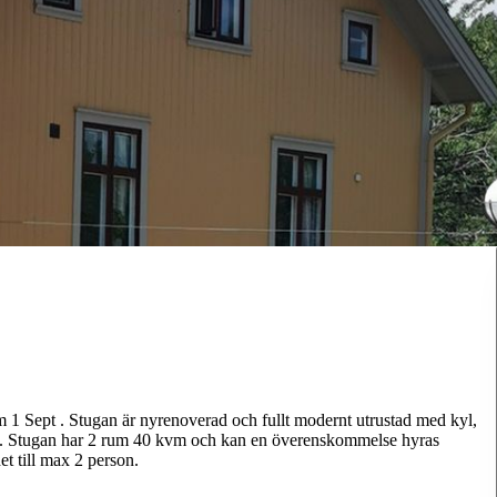
om 1 Sept . Stugan är nyrenoverad och fullt modernt utrustad med kyl,
ing. Stugan har 2 rum 40 kvm och kan en överenskommelse hyras
t till max 2 person.