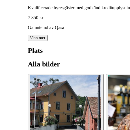
Kvalificerade hyresgäster med godkänd kreditupplysni
7 850 kr
Garanterad av Qasa
Visa mer
Plats
Alla bilder