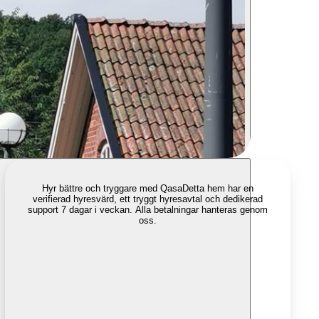
Hyr bättre och tryggare med Qasa
Detta hem har en
verifierad hyresvärd, ett tryggt hyresavtal och dedikerad
support 7 dagar i veckan. Alla betalningar hanteras genom
oss.