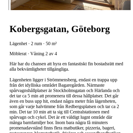
Kobergsgatan, Göteborg
Lägenhet · 2 rum · 50 m²
Möblerat · Våning 2 av 4
Här har du chansen att hyra en fantastiskt fin bostadsrätt med
alla bekvämligheter tillgängliga.
Lägenheten ligger i Strömmensberg, endast en trappa upp
från det idylliska området Bagaregården. Närmaste
spårvagnshållplatser är Stockholmsgatan och Härlanda och
det tar ca 5 min att promenera till dessa hållplatser. Det går
även en buss upp hit, endast några meter från lägenheten,
som går varje halvtimme från Redbergsplatsen och tar ca 2
min. Det tar 10 min att ta sig till Centralstationen med
spårvagn och cykel. Det är ett väldigt lugnt område där
många barnfamiljer bor. Inom bara några få minuters
promenadavstånd finns flera matbutiker, pizzeria, bageri,