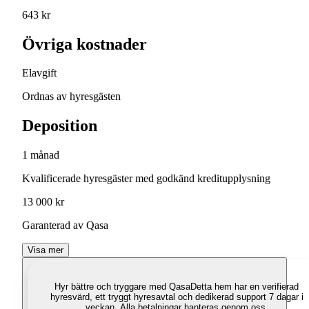
643 kr
Övriga kostnader
Elavgift
Ordnas av hyresgästen
Deposition
1 månad
Kvalificerade hyresgäster med godkänd kreditupplysning
13 000 kr
Garanterad av Qasa
Visa mer
Hyr bättre och tryggare med Qasa
Detta hem har en verifierad
hyresvärd, ett tryggt hyresavtal och dedikerad support 7 dagar i
veckan. Alla betalningar hanteras genom oss.