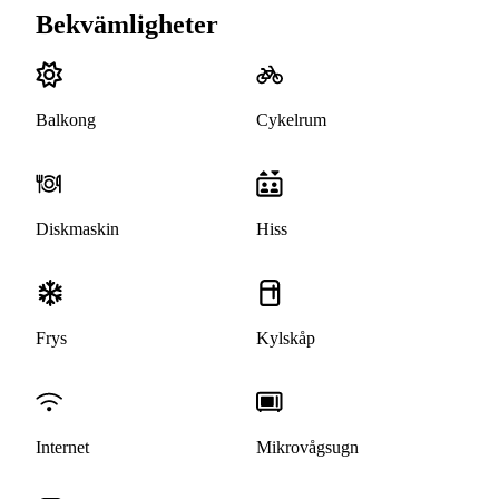
Bekvämligheter
Balkong
Cykelrum
Diskmaskin
Hiss
Frys
Kylskåp
Internet
Mikrovågsugn