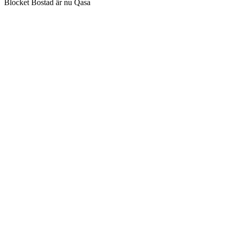
Blocket Bostad är nu Qasa