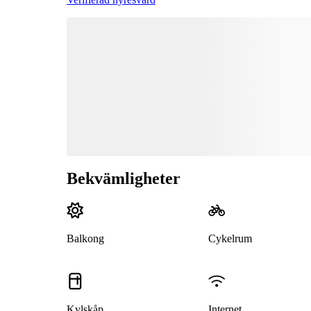
Bekvämligheter
Balkong
Cykelrum
Kylskåp
Internet