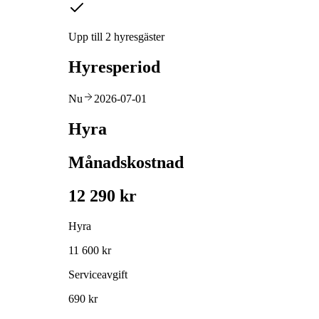
Upp till 2 hyresgäster
Hyresperiod
Nu
2026-07-01
Hyra
Månadskostnad
12 290 kr
Hyra
11 600 kr
Serviceavgift
690 kr