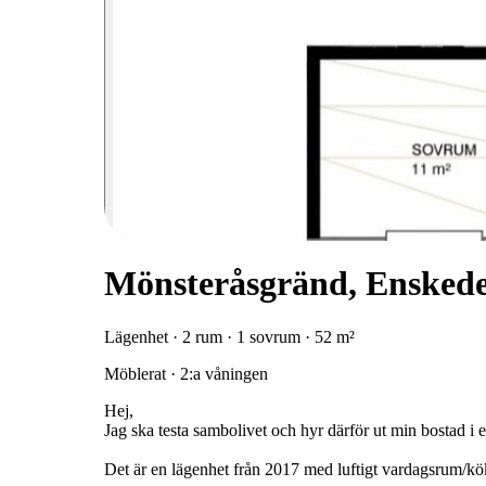
Mönsteråsgränd, Ensked
Lägenhet · 2 rum · 1 sovrum · 52 m²
Möblerat · 2:a våningen
Hej,
Jag ska testa sambolivet och hyr därför ut min bostad i et
Det är en lägenhet från 2017 med luftigt vardagsrum/kö