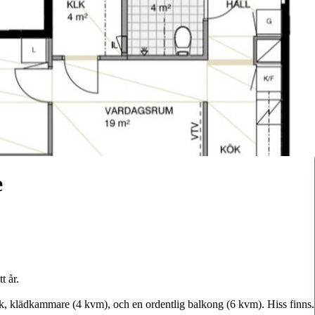
e
t år.
k, klädkammare (4 kvm), och en ordentlig balkong (6 kvm). Hiss finns.