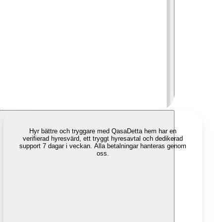
Hyr bättre och tryggare med Qasa
Detta hem har en
verifierad hyresvärd, ett tryggt hyresavtal och dedikerad
support 7 dagar i veckan. Alla betalningar hanteras genom
oss.