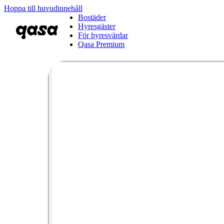
Hoppa till huvudinnehåll
Bostäder
Hyresgäster
För hyresvärdar
Qasa Premium