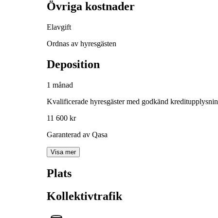
Övriga kostnader
Elavgift
Ordnas av hyresgästen
Deposition
1 månad
Kvalificerade hyresgäster med godkänd kreditupplysni
11 600 kr
Garanterad av Qasa
Visa mer
Plats
Kollektivtrafik