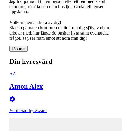
Jag hyr gärna ut till en person eller ett par med stabil
ekonomi, rökfria och utan husdjur. Goda referenser
uppskattas.
Välkommen att höra av dig!
Skicka gärna en kort presentation om dig själv, vad du
arbetar med, hur länge du önskar hyra samt eventuella
frågor. Jag ser fram emot att höra från dig!
Läs mer
Din hyresvärd
AA
Anton Alex
Verifierad hyresvärd