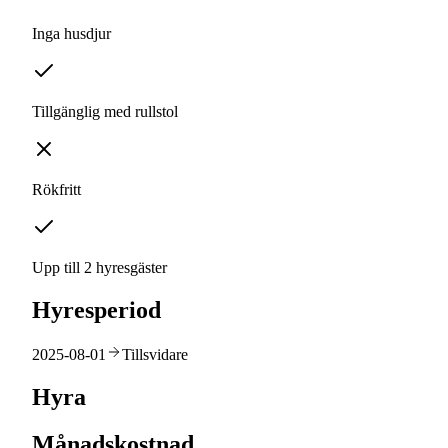
Inga husdjur
Tillgänglig med rullstol
Rökfritt
Upp till 2 hyresgäster
Hyresperiod
2025-08-01
Tillsvidare
Hyra
Månadskostnad