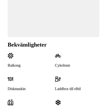
Bekvämligheter
Balkong
Cykelrum
Diskmaskin
Laddbox till elbil