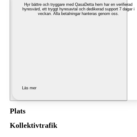
Hyr bättre och tryggare med Qasa
Detta hem har en verifierad
hyresvärd, ett tryggt hyresavtal och dedikerad support 7 dagar i
veckan. Alla betalningar hanteras genom oss.
Läs mer
Plats
Kollektivtrafik