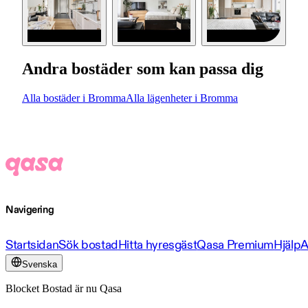
Andra bostäder som kan passa dig
Alla bostäder i Bromma
Alla lägenheter i Bromma
Navigering
Startsidan
Sök bostad
Hitta hyresgäst
Qasa Premium
Hjälp
A
Svenska
Blocket Bostad är nu Qasa