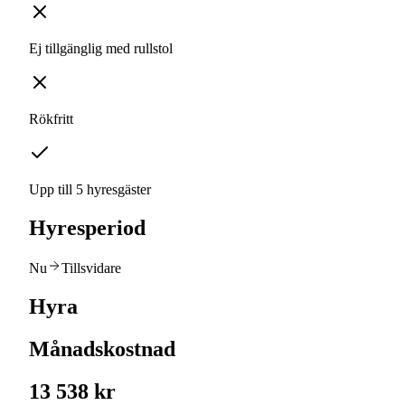
Ej tillgänglig med rullstol
Rökfritt
Upp till 5 hyresgäster
Hyresperiod
Nu
Tillsvidare
Hyra
Månadskostnad
13 538 kr