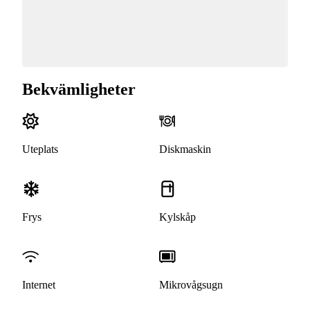
Bekvämligheter
Uteplats
Diskmaskin
Frys
Kylskåp
Internet
Mikrovågsugn