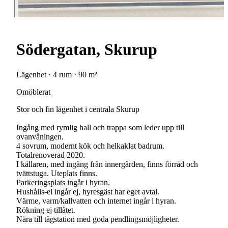
Södergatan, Skurup
Lägenhet · 4 rum · 90 m²
Omöblerat
Stor och fin lägenhet i centrala Skurup
Ingång med rymlig hall och trappa som leder upp till
ovanvåningen.
4 sovrum, modernt kök och helkaklat badrum.
Totalrenoverad 2020.
I källaren, med ingång från innergården, finns förråd och
tvättstuga. Uteplats finns.
Parkeringsplats ingår i hyran.
Hushålls-el ingår ej, hyresgäst har eget avtal.
Värme, varm/kallvatten och internet ingår i hyran.
Rökning ej tillåtet.
Nära till tågstation med goda pendlingsmöjligheter.