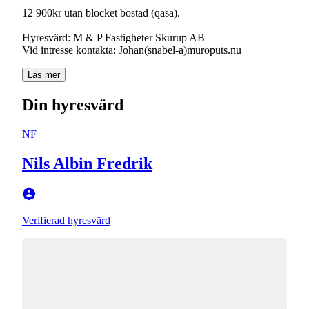
12 900kr utan blocket bostad (qasa).
Hyresvärd: M & P Fastigheter Skurup AB
Vid intresse kontakta: Johan(snabel-a)muroputs.nu
Läs mer
Din hyresvärd
NF
Nils Albin Fredrik
Verifierad hyresvärd