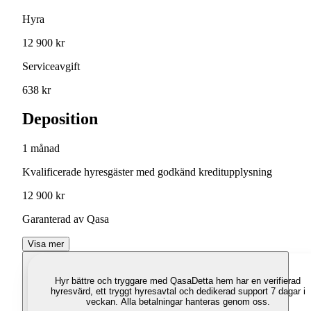
Hyra
12 900 kr
Serviceavgift
638 kr
Deposition
1 månad
Kvalificerade hyresgäster med godkänd kreditupplysning
12 900 kr
Garanterad av Qasa
Visa mer
Hyr bättre och tryggare med Qasa
Detta hem har en verifierad
hyresvärd, ett tryggt hyresavtal och dedikerad support 7 dagar i
veckan. Alla betalningar hanteras genom oss.