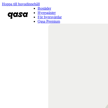
Hoppa till huvudinnehåll
Bostäder
Hyresgäster
För hyresvärdar
Qasa Premium