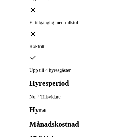
Ej tillgänglig med rullstol
Rökfritt
Upp till 4 hyresgäster
Hyresperiod
Nu
Tillsvidare
Hyra
Månadskostnad