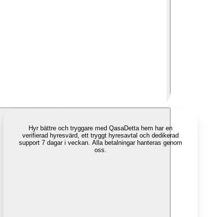
Hyr bättre och tryggare med Qasa
Detta hem har en
verifierad hyresvärd, ett tryggt hyresavtal och dedikerad
support 7 dagar i veckan. Alla betalningar hanteras genom
oss.