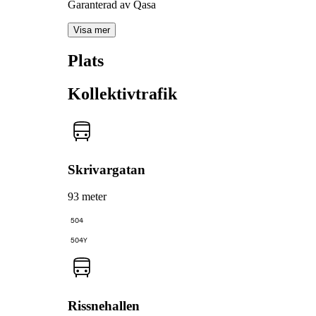
Garanterad av Qasa
Visa mer
Plats
Kollektivtrafik
Skrivargatan
93 meter
504
504Y
Rissnehallen