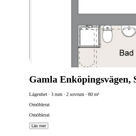
Gamla Enköpingsvägen, 
Lägenhet · 3 rum · 2 sovrum · 80 m²
Omöblerat
Omöblerat
Läs mer