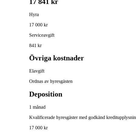
17 841 kr
Hyra
17 000 kr
Serviceavgift
841 kr
Övriga kostnader
Elavgift
Ordnas av hyresgästen
Deposition
1 månad
Kvalificerade hyresgäster med godkänd kreditupplysni
17 000 kr