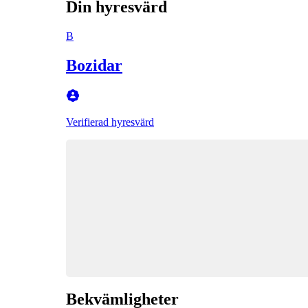
Din hyresvärd
B
Bozidar
Verifierad hyresvärd
Bekvämligheter