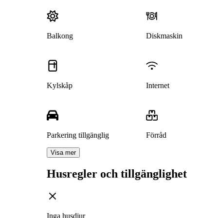
Balkong
Diskmaskin
Kylskåp
Internet
Parkering tillgänglig
Förråd
Visa mer
Husregler och tillgänglighet
Inga husdjur