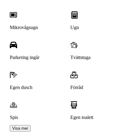
Mikrovågsugn
Ugn
Parkering ingår
Tvättstuga
Egen dusch
Förråd
Spis
Egen toalett
Visa mer