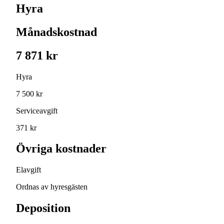
Hyra
Månadskostnad
7 871 kr
Hyra
7 500 kr
Serviceavgift
371 kr
Övriga kostnader
Elavgift
Ordnas av hyresgästen
Deposition