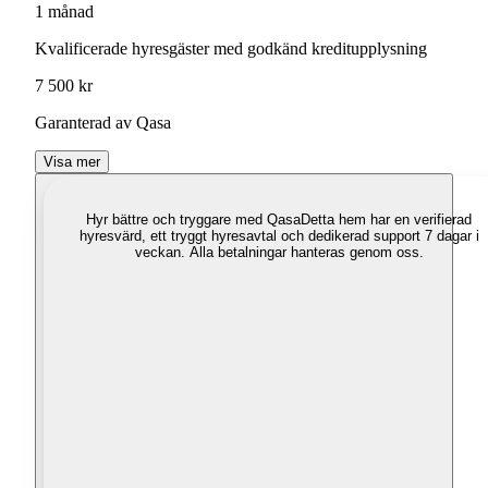
1 månad
Kvalificerade hyresgäster med godkänd kreditupplysning
7 500 kr
Garanterad av Qasa
Visa mer
Hyr bättre och tryggare med Qasa
Detta hem har en verifierad
hyresvärd, ett tryggt hyresavtal och dedikerad support 7 dagar i
veckan. Alla betalningar hanteras genom oss.