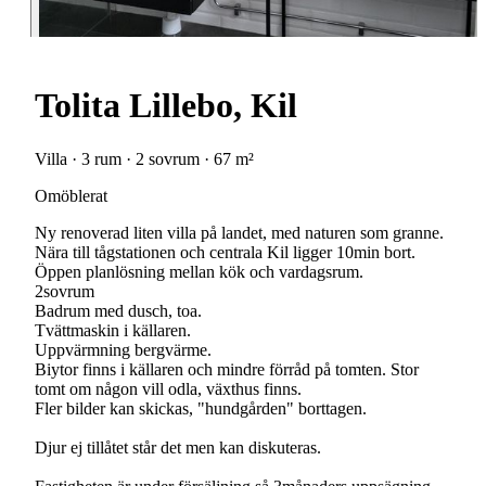
Tolita Lillebo, Kil
Villa · 3 rum · 2 sovrum · 67 m²
Omöblerat
Ny renoverad liten villa på landet, med naturen som granne.
Nära till tågstationen och centrala Kil ligger 10min bort.
Öppen planlösning mellan kök och vardagsrum.
2sovrum
Badrum med dusch, toa.
Tvättmaskin i källaren.
Uppvärmning bergvärme.
Biytor finns i källaren och mindre förråd på tomten. Stor
tomt om någon vill odla, växthus finns.
Fler bilder kan skickas, "hundgården" borttagen.
Djur ej tillåtet står det men kan diskuteras.