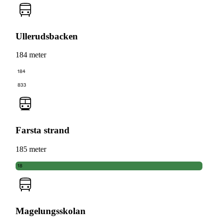
Ullerudsbacken
184 meter
184
833
Farsta strand
185 meter
18
Magelungsskolan