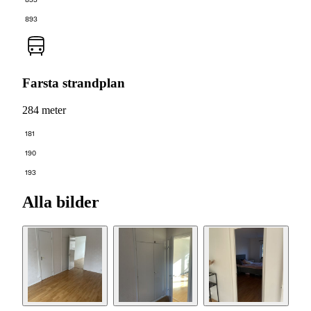
893
Farsta strandplan
284 meter
181
190
193
Alla bilder