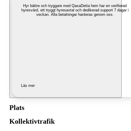
Hyr bättre och tryggare med Qasa
Detta hem har en verifierad
hyresvärd, ett tryggt hyresavtal och dedikerad support 7 dagar i
veckan. Alla betalningar hanteras genom oss.
Läs mer
Plats
Kollektivtrafik