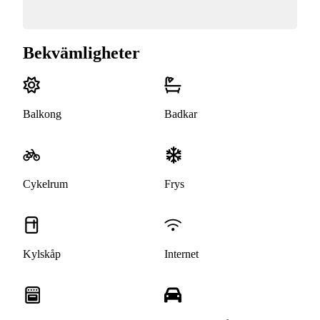
Bekvämligheter
Balkong
Badkar
Cykelrum
Frys
Kylskåp
Internet