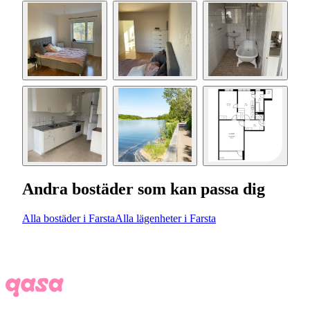
Andra bostäder som kan passa dig
Alla bostäder i Farsta
Alla lägenheter i Farsta