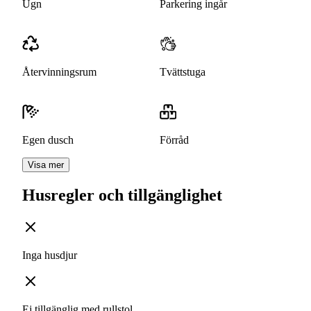
Ugn
Parkering ingår
Återvinningsrum
Tvättstuga
Egen dusch
Förråd
Visa mer
Husregler och tillgänglighet
Inga husdjur
Ej tillgänglig med rullstol