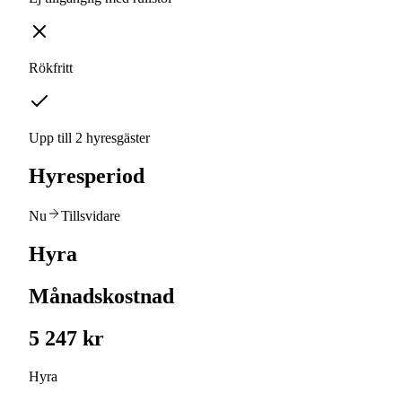
Rökfritt
Upp till 2 hyresgäster
Hyresperiod
Nu
Tillsvidare
Hyra
Månadskostnad
5 247 kr
Hyra