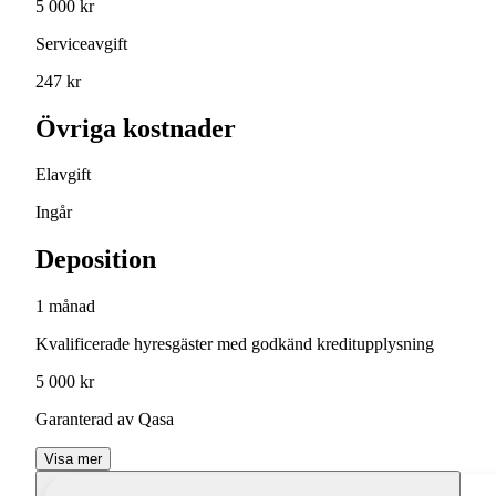
5 000 kr
Serviceavgift
247 kr
Övriga kostnader
Elavgift
Ingår
Deposition
1 månad
Kvalificerade hyresgäster med godkänd kreditupplysning
5 000 kr
Garanterad av Qasa
Visa mer