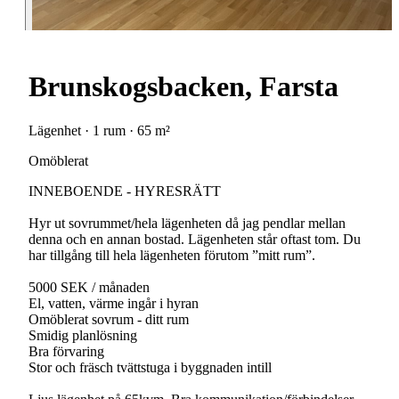
Brunskogsbacken, Farsta
Lägenhet · 1 rum · 65 m²
Omöblerat
INNEBOENDE - HYRESRÄTT
Hyr ut sovrummet/hela lägenheten då jag pendlar mellan
denna och en annan bostad. Lägenheten står oftast tom. Du
har tillgång till hela lägenheten förutom ”mitt rum”.
5000 SEK / månaden
El, vatten, värme ingår i hyran
Omöblerat sovrum - ditt rum
Smidig planlösning
Bra förvaring
Stor och fräsch tvättstuga i byggnaden intill