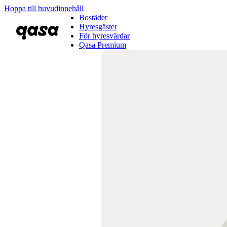
Hoppa till huvudinnehåll
Bostäder
Hyresgäster
För hyresvärdar
Qasa Premium