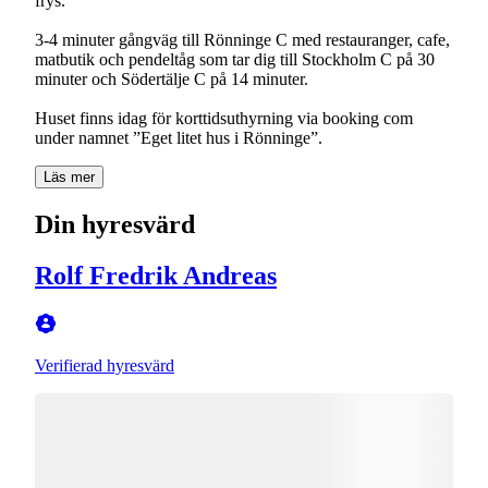
frys.
3-4 minuter gångväg till Rönninge C med restauranger, cafe,
matbutik och pendeltåg som tar dig till Stockholm C på 30
minuter och Södertälje C på 14 minuter.
Huset finns idag för korttidsuthyrning via booking com
under namnet ”Eget litet hus i Rönninge”.
Läs mer
Din hyresvärd
Rolf Fredrik Andreas
Verifierad hyresvärd