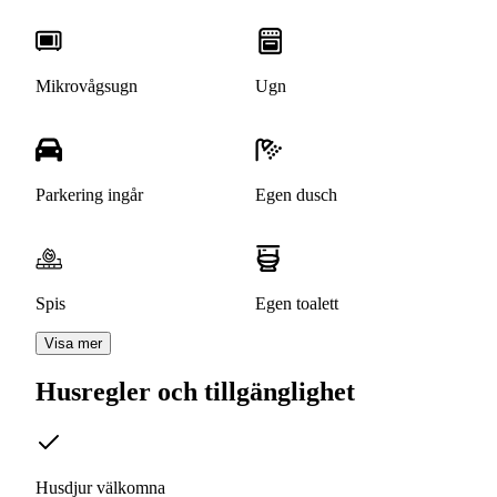
Mikrovågsugn
Ugn
Parkering ingår
Egen dusch
Spis
Egen toalett
Visa mer
Husregler och tillgänglighet
Husdjur välkomna