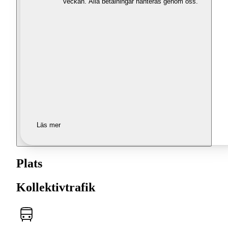
veckan. Alla betalningar hanteras genom oss.
Läs mer
Plats
Kollektivtrafik