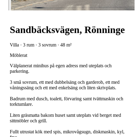
Sandbäcksvägen, Rönninge
Villa · 3 rum · 3 sovrum · 48 m²
Möblerat
Välplanerat minihus på egen adress med uteplats och
parkering.
3 små sovrum, ett med dubbelsäng och garderob, ett med
våningssäng och ett med enkelsäng och liten skrivplats.
Badrum med dusch, toalett, förvaring samt tvättmaskin och
torktumlare.
Liten gräsmatta bakom huset samt uteplats vid berget med
sittmöbler och grill.
Fullt utrustat kök med spis, mikrovågsugn, diskmaskin, kyl,