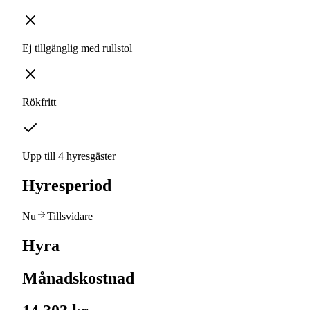
Ej tillgänglig med rullstol
Rökfritt
Upp till 4 hyresgäster
Hyresperiod
Nu
Tillsvidare
Hyra
Månadskostnad