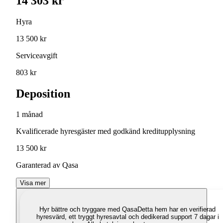
14 303 kr
Hyra
13 500 kr
Serviceavgift
803 kr
Deposition
1 månad
Kvalificerade hyresgäster med godkänd kreditupplysning
13 500 kr
Garanterad av Qasa
Visa mer
Hyr bättre och tryggare med Qasa
Detta hem har en verifierad
hyresvärd, ett tryggt hyresavtal och dedikerad support 7 dagar i