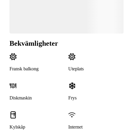
Bekvämligheter
Fransk balkong
Uteplats
Diskmaskin
Frys
Kylskåp
Internet