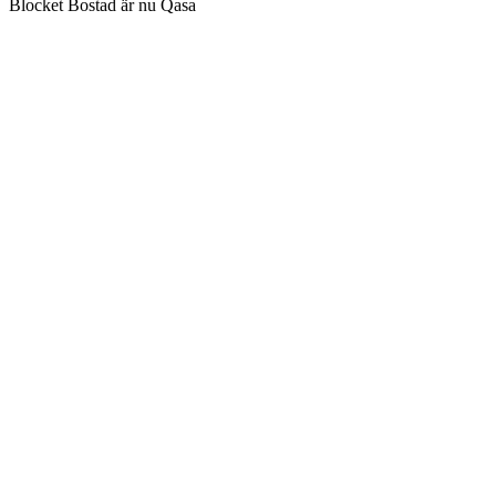
Blocket Bostad är nu Qasa