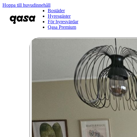
Hoppa till huvudinnehåll
Bostäder
Hyresgäster
För hyresvärdar
Qasa Premium