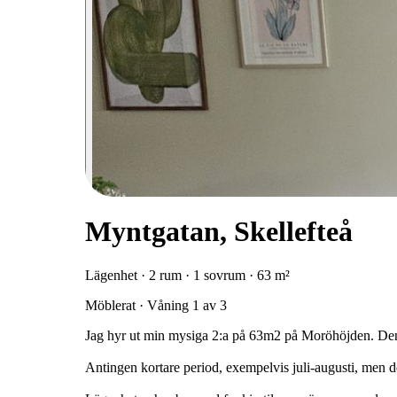
Myntgatan, Skellefteå
Lägenhet · 2 rum · 1 sovrum · 63 m²
Möblerat · Våning 1 av 3
Jag hyr ut min mysiga 2:a på 63m2 på Moröhöjden. Den 
Antingen kortare period, exempelvis juli-augusti, men 