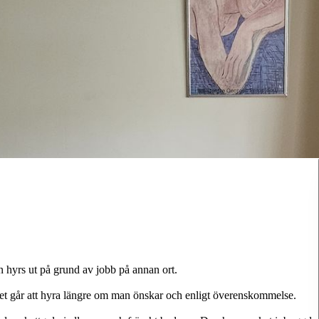
hyrs ut på grund av jobb på annan ort.
det går att hyra längre om man önskar och enligt överenskommelse.