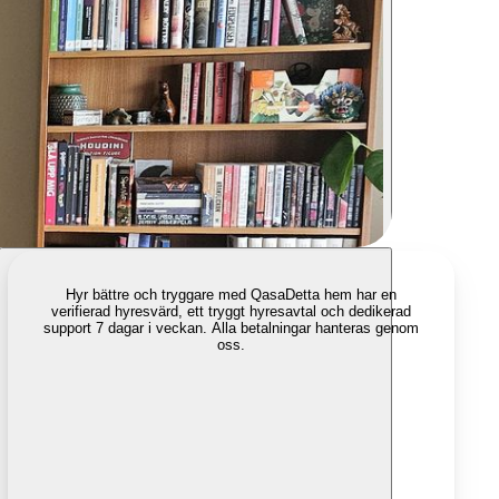
Hyr bättre och tryggare med Qasa
Detta hem har en
verifierad hyresvärd, ett tryggt hyresavtal och dedikerad
support 7 dagar i veckan. Alla betalningar hanteras genom
oss.