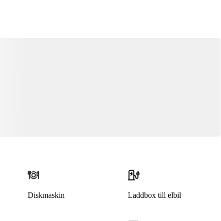
Diskmaskin
Laddbox till elbil