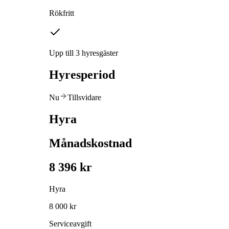
Rökfritt
Upp till 3 hyresgäster
Hyresperiod
Nu
Tillsvidare
Hyra
Månadskostnad
8 396 kr
Hyra
8 000 kr
Serviceavgift