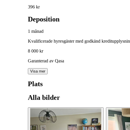
396 kr
Deposition
1 månad
Kvalificerade hyresgäster med godkänd kreditupplysni
8 000 kr
Garanterad av Qasa
Visa mer
Plats
Alla bilder