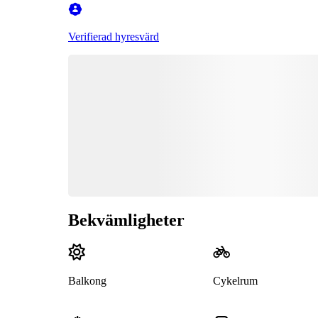
Verifierad hyresvärd
Bekvämligheter
Balkong
Cykelrum