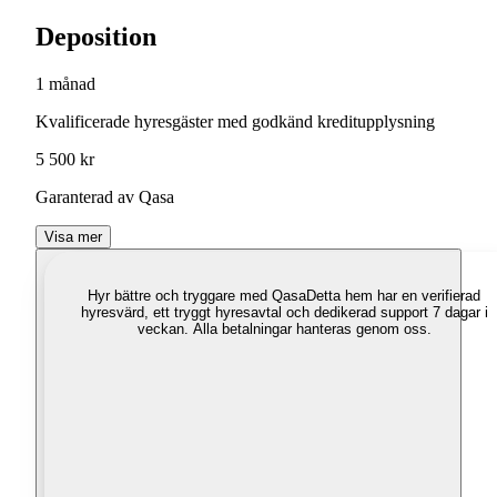
Deposition
1 månad
Kvalificerade hyresgäster med godkänd kreditupplysning
5 500 kr
Garanterad av Qasa
Visa mer
Hyr bättre och tryggare med Qasa
Detta hem har en verifierad
hyresvärd, ett tryggt hyresavtal och dedikerad support 7 dagar i
veckan. Alla betalningar hanteras genom oss.