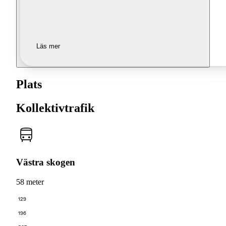
Läs mer
Plats
Kollektivtrafik
Västra skogen
58 meter
129
196