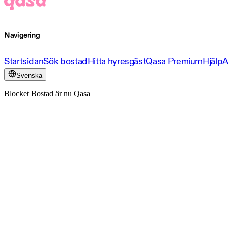
Navigering
Startsidan
Sök bostad
Hitta hyresgäst
Qasa Premium
Hjälp
A
Svenska
Blocket Bostad är nu Qasa