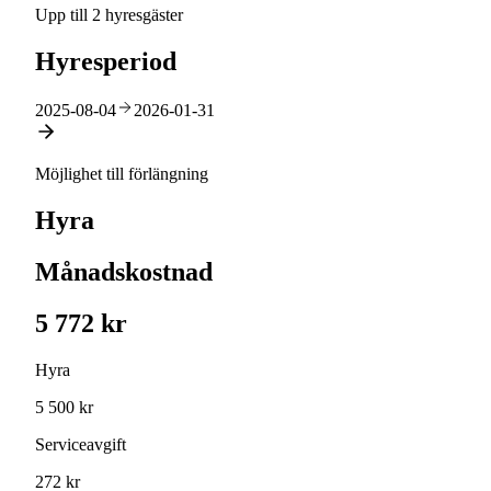
Upp till 2 hyresgäster
Hyresperiod
2025-08-04
2026-01-31
Möjlighet till förlängning
Hyra
Månadskostnad
5 772 kr
Hyra
5 500 kr
Serviceavgift
272 kr