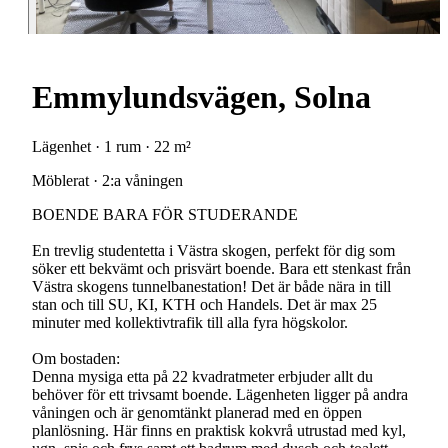
Emmylundsvägen, Solna
Lägenhet · 1 rum · 22 m²
Möblerat · 2:a våningen
BOENDE BARA FÖR STUDERANDE
En trevlig studentetta i Västra skogen, perfekt för dig som
söker ett bekvämt och prisvärt boende. Bara ett stenkast från
Västra skogens tunnelbanestation! Det är både nära in till
stan och till SU, KI, KTH och Handels. Det är max 25
minuter med kollektivtrafik till alla fyra högskolor.
Om bostaden:
Denna mysiga etta på 22 kvadratmeter erbjuder allt du
behöver för ett trivsamt boende. Lägenheten ligger på andra
våningen och är genomtänkt planerad med en öppen
planlösning. Här finns en praktisk kokvrå utrustad med kyl,