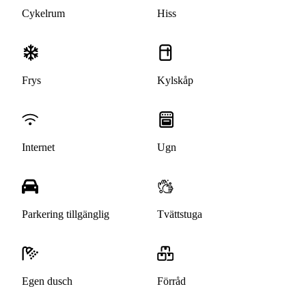
Cykelrum
Hiss
Frys
Kylskåp
Internet
Ugn
Parkering tillgänglig
Tvättstuga
Egen dusch
Förråd