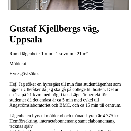
Gustaf Kjellbergs väg,
Uppsala
Rum i lägenhet · 1 rum · 1 sovrum · 21 m²
Möblerat
Hyresgäst sökes!
Hej! Jag söker en hyresgäst till min fina studentlägenhet som
ligger i Ulleråker då jag ska gå på college till hösten. Det är
en 1:a på 21 kvm med högt i tak. Läget är perfekt för
studenter då det endast är ca 5 min med cykel till
Ångströmslaboratoriet och BMC, och ca 15 min till centrum.
Lägenheten hyrs ut möblerad och månadshyran är 4 375 kr.
Hemförsäkring, internetabonnemang samt elabonnemang
tecknas själv.