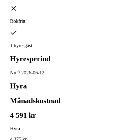
Rökfritt
1 hyresgäst
Hyresperiod
Nu
2026-06-12
Hyra
Månadskostnad
4 591 kr
Hyra
4 375 kr