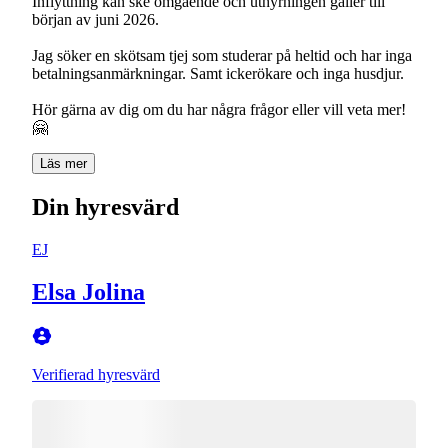
Inflyttning kan ske omgående och uthyrningen gäller till
början av juni 2026.
Jag söker en skötsam tjej som studerar på heltid och har inga
betalningsanmärkningar. Samt ickerökare och inga husdjur.
Hör gärna av dig om du har några frågor eller vill veta mer!
Läs mer
Din hyresvärd
EJ
Elsa Jolina
Verifierad hyresvärd