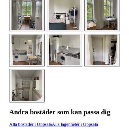
Andra bostäder som kan passa dig
Alla bostäder i Uppsala
Alla lägenheter i Uppsala