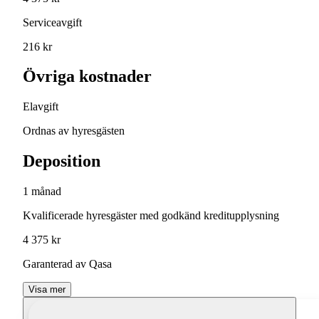
Serviceavgift
216 kr
Övriga kostnader
Elavgift
Ordnas av hyresgästen
Deposition
1 månad
Kvalificerade hyresgäster med godkänd kreditupplysning
4 375 kr
Garanterad av Qasa
Visa mer