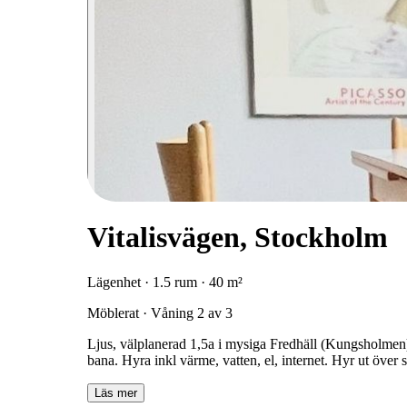
Vitalisvägen, Stockholm
Lägenhet · 1.5 rum · 40 m²
Möblerat · Våning 2 av 3
Ljus, välplanerad 1,5a i mysiga Fredhäll (Kungsholmen) 
bana. Hyra inkl värme, vatten, el, internet. Hyr ut över 
Läs mer