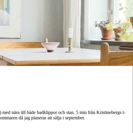
med nära till både badklippor och stan. 5 min från Kristinebergs t-
sommaren då jag planerar att sälja i september.