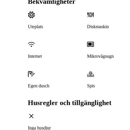
Bekvämligheter
Uteplats
Diskmaskin
Internet
Mikrovågsugn
Egen dusch
Spis
Husregler och tillgänglighet
Inga husdjur