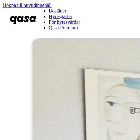
Hoppa till huvudinnehåll
Bostäder
Hyresgäster
För hyresvärdar
Qasa Premium