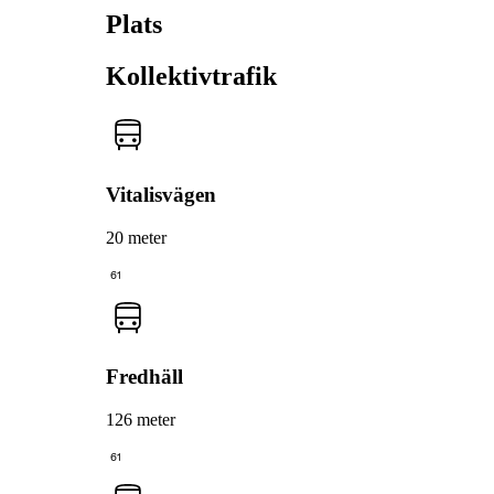
Plats
Kollektivtrafik
Vitalisvägen
20 meter
61
Fredhäll
126 meter
61