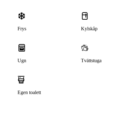
Frys
Kylskåp
Ugn
Tvättstuga
Egen toalett