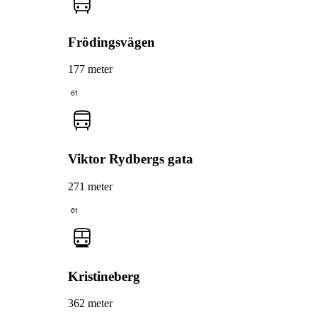
Frödingsvägen
177 meter
61
Viktor Rydbergs gata
271 meter
61
Kristineberg
362 meter