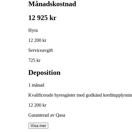
Månadskostnad
12 925 kr
Hyra
12 200 kr
Serviceavgift
725 kr
Deposition
1 månad
Kvalificerade hyresgäster med godkänd kreditupplysni
12 200 kr
Garanterad av Qasa
Visa mer