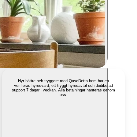
Hyr bättre och tryggare med Qasa
Detta hem har en
verifierad hyresvärd, ett tryggt hyresavtal och dedikerad
support 7 dagar i veckan. Alla betalningar hanteras genom
oss.