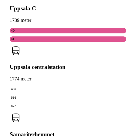
Uppsala C
1739 meter
40
41
Uppsala centralstation
1774 meter
40K
593
677
Samariterhemmet