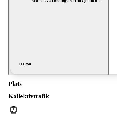
veckan. Alla betalningar hanteras genom oss.
Läs mer
Plats
Kollektivtrafik