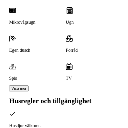
Mikrovågsugn
Ugn
Egen dusch
Förråd
Spis
TV
Visa mer
Husregler och tillgänglighet
Husdjur välkomna