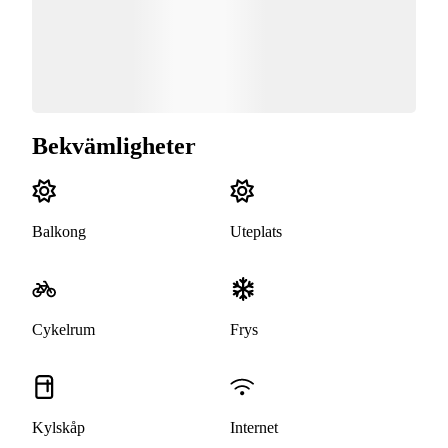
Bekvämligheter
Balkong
Uteplats
Cykelrum
Frys
Kylskåp
Internet