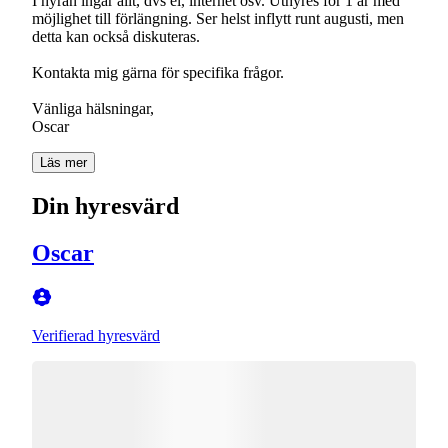
I hyran ingår allt, dvs el, internet osv. Uthyres för 1 år med
möjlighet till förlängning. Ser helst inflytt runt augusti, men
detta kan också diskuteras.
Kontakta mig gärna för specifika frågor.
Vänliga hälsningar,
Oscar
Läs mer
Din hyresvärd
Oscar
Verifierad hyresvärd