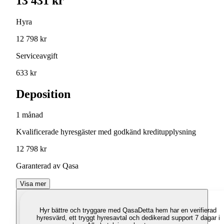
13 431 kr
Hyra
12 798 kr
Serviceavgift
633 kr
Deposition
1 månad
Kvalificerade hyresgäster med godkänd kreditupplysning
12 798 kr
Garanterad av Qasa
Visa mer
Hyr bättre och tryggare med Qasa
Detta hem har en verifierad
hyresvärd, ett tryggt hyresavtal och dedikerad support 7 dagar i