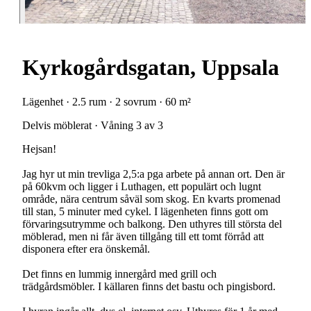
Kyrkogårdsgatan, Uppsala
Lägenhet · 2.5 rum · 2 sovrum · 60 m²
Delvis möblerat · Våning 3 av 3
Hejsan!
Jag hyr ut min trevliga 2,5:a pga arbete på annan ort. Den är
på 60kvm och ligger i Luthagen, ett populärt och lugnt
område, nära centrum såväl som skog. En kvarts promenad
till stan, 5 minuter med cykel. I lägenheten finns gott om
förvaringsutrymme och balkong. Den uthyres till största del
möblerad, men ni får även tillgång till ett tomt förråd att
disponera efter era önskemål.
Det finns en lummig innergård med grill och
trädgårdsmöbler. I källaren finns det bastu och pingisbord.