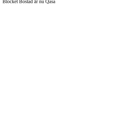
Blocket Bostad är nu Qasa