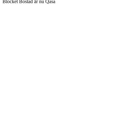
Blocket Bostad är nu Qasa