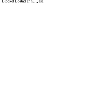
Blocket Bostad är nu Qasa