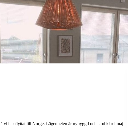
då vi har flyttat till Norge. Lägenheten är nybyggd och stod klar i maj