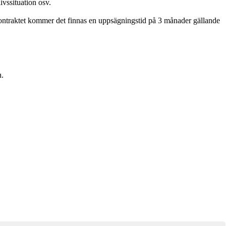
ivssituation osv.
ontraktet kommer det finnas en uppsägningstid på 3 månader gällande
n.