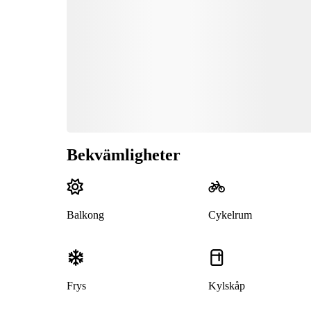
Bekvämligheter
Balkong
Cykelrum
Frys
Kylskåp