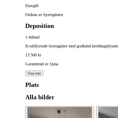
Elavgift
Ordnas av hyresgästen
Deposition
1 månad
Kvalificerade hyresgäster med godkänd kreditupplysni
13 500 kr
Garanterad av Qasa
Visa mer
Plats
Alla bilder