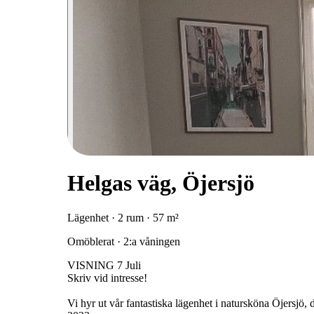
Helgas väg, Öjersjö
Lägenhet · 2 rum · 57 m²
Omöblerat · 2:a våningen
VISNING 7 Juli
Skriv vid intresse!
Vi hyr ut vår fantastiska lägenhet i natursköna Öjersjö, 