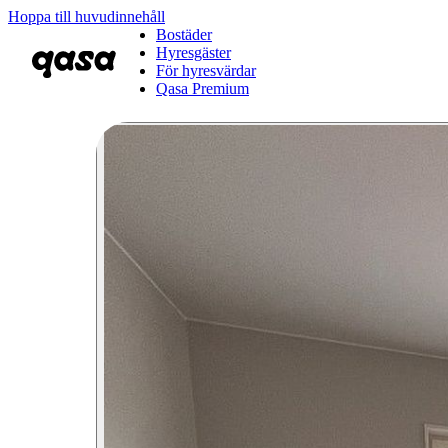
Hoppa till huvudinnehåll
Bostäder
Hyresgäster
För hyresvärdar
Qasa Premium