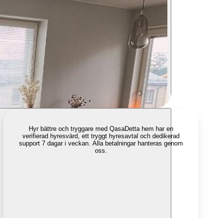
Hyr bättre och tryggare med Qasa
Detta hem har en
verifierad hyresvärd, ett tryggt hyresavtal och dedikerad
support 7 dagar i veckan. Alla betalningar hanteras genom
oss.