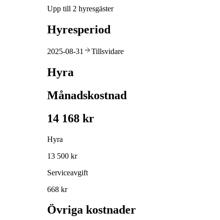
Upp till 2 hyresgäster
Hyresperiod
2025-08-31
Tillsvidare
Hyra
Månadskostnad
14 168 kr
Hyra
13 500 kr
Serviceavgift
668 kr
Övriga kostnader