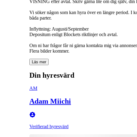
VISNING efter avtal. Skriv gärna lite om dig själv, din l
Vi söker någon som kan hyra över en längre period. I k
båda parter.
Inflyttning: Augusti/September
Depositum enligt Blockets riktlinjer och avtal.
Om ni har frågor får ni gärna kontakta mig via annonse
Flera bilder kommer.
Läs mer
Din hyresvärd
AM
Adam Miichi
Verifierad hyresvärd