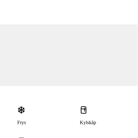
Frys
Kylskåp