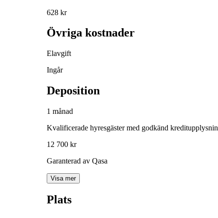
628 kr
Övriga kostnader
Elavgift
Ingår
Deposition
1 månad
Kvalificerade hyresgäster med godkänd kreditupplysni
12 700 kr
Garanterad av Qasa
Visa mer
Plats