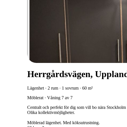
Herrgårdsvägen, Upplan
Lägenhet · 2 rum · 1 sovrum · 60 m²
Möblerat · Våning 7 av 7
Centralt och perfekt för dig som vill bo nära Stockho
Olika kollektivmöjligheter.
Möblerad lägenhet. Med köksutrustning.