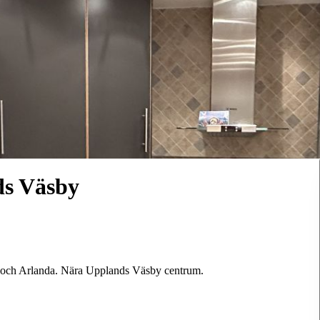
ds Väsby
lm och Arlanda. Nära Upplands Väsby centrum.