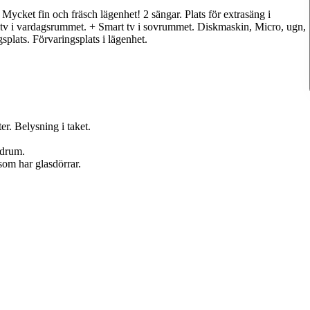
ycket fin och fräsch lägenhet! 2 sängar. Plats för extrasäng i
tv i vardagsrummet. + Smart tv i sovrummet. Diskmaskin, Micro, ugn,
splats. Förvaringsplats i lägenhet.
r. Belysning i taket.
adrum.
om har glasdörrar.