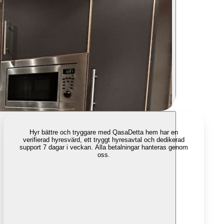
Hyr bättre och tryggare med Qasa
Detta hem har en
verifierad hyresvärd, ett tryggt hyresavtal och dedikerad
support 7 dagar i veckan. Alla betalningar hanteras genom
oss.