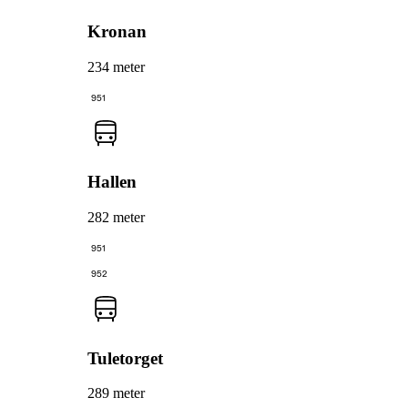
Kronan
234 meter
951
Hallen
282 meter
951
952
Tuletorget
289 meter