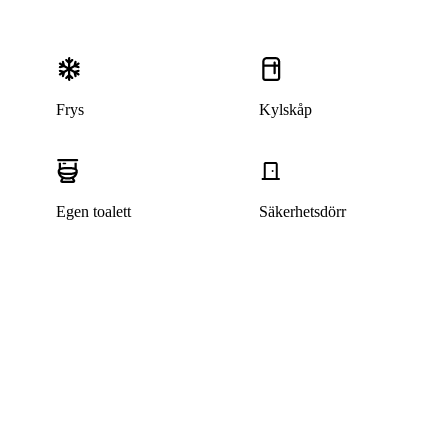
Frys
Kylskåp
Egen toalett
Säkerhetsdörr