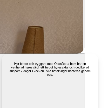
Hyr bättre och tryggare med Qasa
Detta hem har en
verifierad hyresvärd, ett tryggt hyresavtal och dedikerad
support 7 dagar i veckan. Alla betalningar hanteras genom
oss.