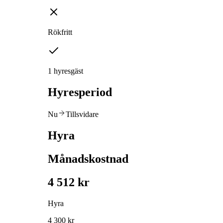
Rökfritt
1 hyresgäst
Hyresperiod
Nu
Tillsvidare
Hyra
Månadskostnad
4 512 kr
Hyra
4 300 kr