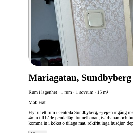
Mariagatan, Sundbyberg
Rum i lägenhet · 1 rum · 1 sovrum · 15 m²
Möblerat
Hyr ut ett rum i centrala Sundbyberg, ej egen ingång me
4min till både pendeltåg, tunnelbanan, tvärbanan och bu
komma in i köket o tiilaga mat, rökfritt,inga husdjur, 