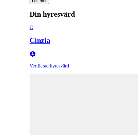
Läs mer
Din hyresvärd
C
Cinzia
Verifierad hyresvärd