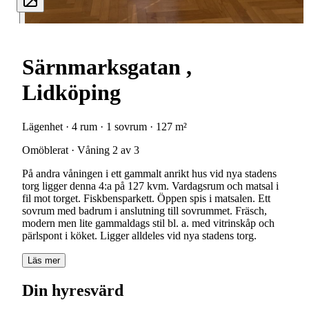
Särnmarksgatan ,
Lidköping
Lägenhet · 4 rum · 1 sovrum · 127 m²
Omöblerat · Våning 2 av 3
På andra våningen i ett gammalt anrikt hus vid nya stadens
torg ligger denna 4:a på 127 kvm. Vardagsrum och matsal i
fil mot torget. Fiskbensparkett. Öppen spis i matsalen. Ett
sovrum med badrum i anslutning till sovrummet. Fräsch,
modern men lite gammaldags stil bl. a. med vitrinskåp och
pärlspont i köket. Ligger alldeles vid nya stadens torg.
Läs mer
Din hyresvärd