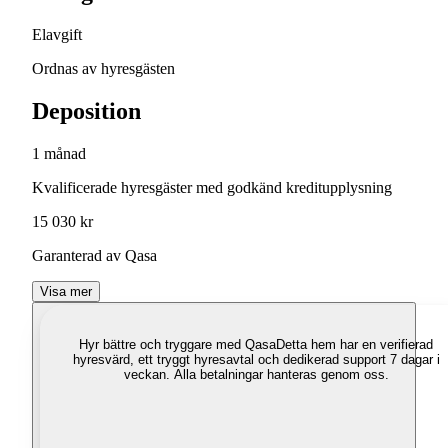
Elavgift
Ordnas av hyresgästen
Deposition
1 månad
Kvalificerade hyresgäster med godkänd kreditupplysning
15 030 kr
Garanterad av Qasa
Visa mer
Hyr bättre och tryggare med Qasa
Detta hem har en verifierad
hyresvärd, ett tryggt hyresavtal och dedikerad support 7 dagar i
veckan. Alla betalningar hanteras genom oss.