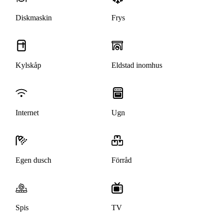
Diskmaskin
Frys
Kylskåp
Eldstad inomhus
Internet
Ugn
Egen dusch
Förråd
Spis
TV