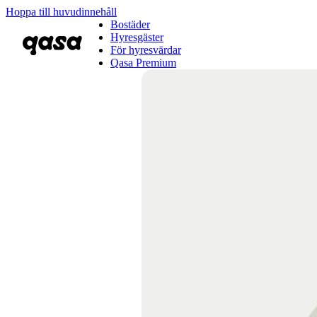
Hoppa till huvudinnehåll
Bostäder
Hyresgäster
För hyresvärdar
Qasa Premium