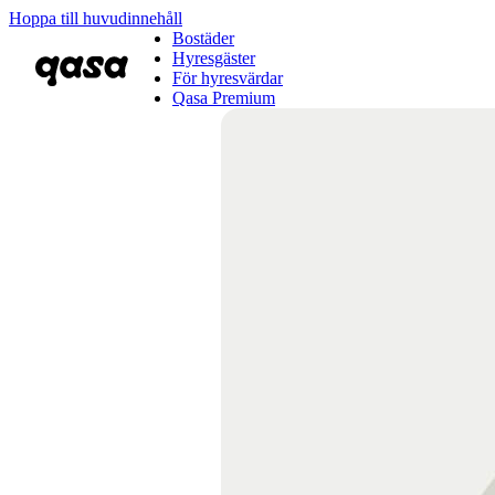
Hoppa till huvudinnehåll
Bostäder
Hyresgäster
För hyresvärdar
Qasa Premium