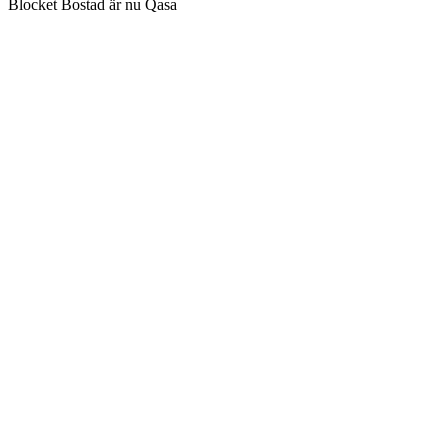
Blocket Bostad är nu Qasa