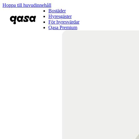
Hoppa till huvudinnehåll
Bostäder
Hyresgäster
För hyresvärdar
Qasa Premium