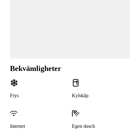
Bekvämligheter
Frys
Kylskåp
Internet
Egen dusch