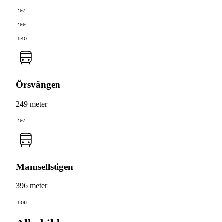
197
199
540
Örsvängen
249 meter
197
Mamsellstigen
396 meter
506