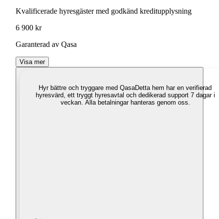
Kvalificerade hyresgäster med godkänd kreditupplysning
6 900 kr
Garanterad av Qasa
Visa mer
Hyr bättre och tryggare med Qasa
Detta hem har en verifierad
hyresvärd, ett tryggt hyresavtal och dedikerad support 7 dagar i
veckan. Alla betalningar hanteras genom oss.