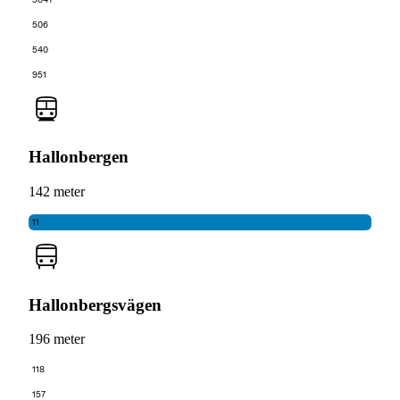
506
540
951
Hallonbergen
142 meter
11
Hallonbergsvägen
196 meter
118
157