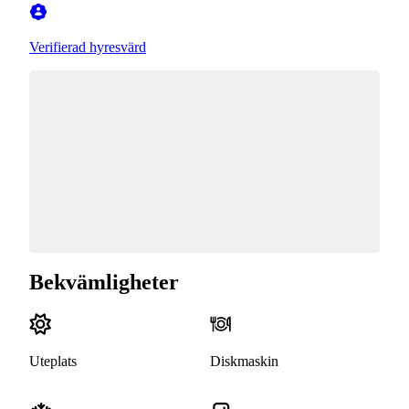
Verifierad hyresvärd
Bekvämligheter
Uteplats
Diskmaskin