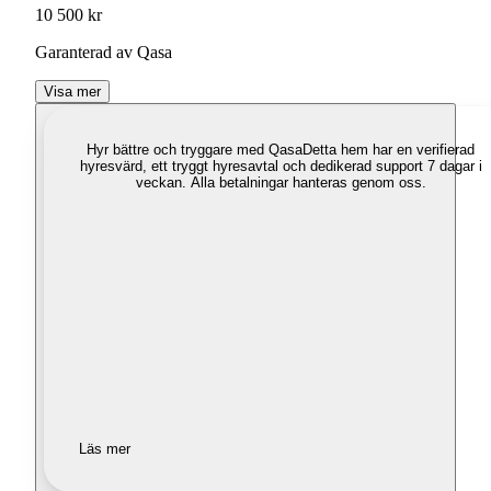
10 500 kr
Garanterad av Qasa
Visa mer
Hyr bättre och tryggare med Qasa
Detta hem har en verifierad
hyresvärd, ett tryggt hyresavtal och dedikerad support 7 dagar i
veckan. Alla betalningar hanteras genom oss.
Läs mer