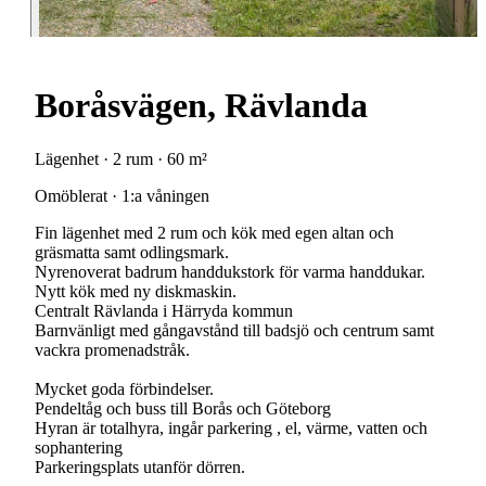
Boråsvägen, Rävlanda
Lägenhet · 2 rum · 60 m²
Omöblerat · 1:a våningen
Fin lägenhet med 2 rum och kök med egen altan och
gräsmatta samt odlingsmark.
Nyrenoverat badrum handdukstork för varma handdukar.
Nytt kök med ny diskmaskin.
Centralt Rävlanda i Härryda kommun
Barnvänligt med gångavstånd till badsjö och centrum samt
vackra promenadstråk.
Mycket goda förbindelser.
Pendeltåg och buss till Borås och Göteborg
Hyran är totalhyra, ingår parkering , el, värme, vatten och
sophantering
Parkeringsplats utanför dörren.