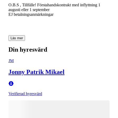
O.B.S , Tillfälle! Förstahandskontrakt med inflyttning 1
augusti eller 1 september
EJ betalningsanmärkningar
Läs mer
Din hyresvärd
JM
Jonny Patrik Mikael
Verifierad hyresvärd