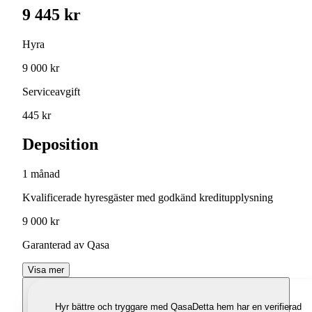
9 445 kr
Hyra
9 000 kr
Serviceavgift
445 kr
Deposition
1 månad
Kvalificerade hyresgäster med godkänd kreditupplysning
9 000 kr
Garanterad av Qasa
Visa mer
Hyr bättre och tryggare med Qasa
Detta hem har en verifierad