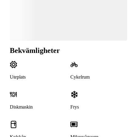
Bekvämligheter
Uteplats
Cykelrum
Diskmaskin
Frys
Kylskåp
Mikrovågsugn