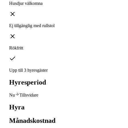
Husdjur välkomna
Ej tillgänglig med rullstol
Rökfritt
Upp till 3 hyresgäster
Hyresperiod
Nu
Tillsvidare
Hyra
Månadskostnad