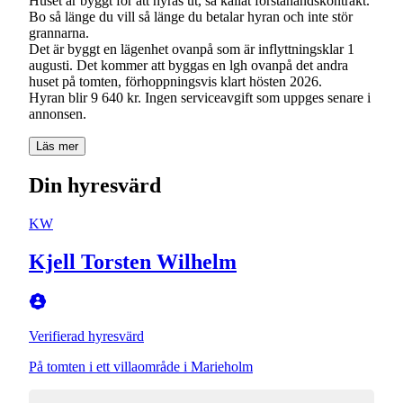
Huset är byggt för att hyras ut, så kallat förstahandskontrakt.
Bo så länge du vill så länge du betalar hyran och inte stör
grannarna.
Det är byggt en lägenhet ovanpå som är inflyttningsklar 1
augusti. Det kommer att byggas en lgh ovanpå det andra
huset på tomten, förhoppningsvis klart hösten 2026.
Hyran blir 9 640 kr. Ingen serviceavgift som uppges senare i
annonsen.
Läs mer
Din hyresvärd
KW
Kjell Torsten Wilhelm
Verifierad hyresvärd
På tomten i ett villaområde i Marieholm