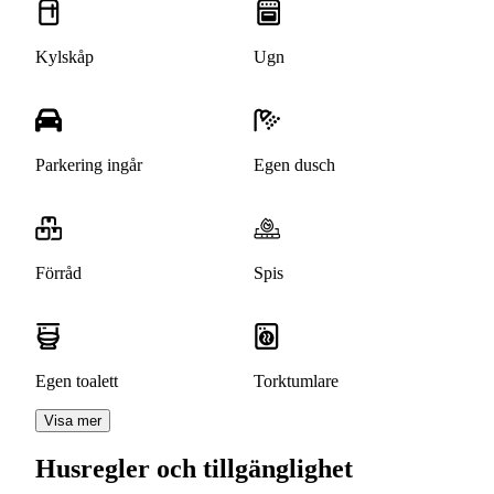
Kylskåp
Ugn
Parkering ingår
Egen dusch
Förråd
Spis
Egen toalett
Torktumlare
Visa mer
Husregler och tillgänglighet