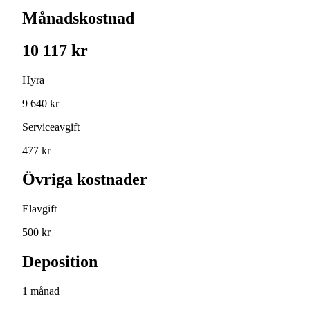
Månadskostnad
10 117 kr
Hyra
9 640 kr
Serviceavgift
477 kr
Övriga kostnader
Elavgift
500 kr
Deposition
1 månad