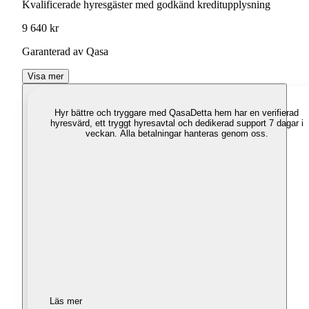
Kvalificerade hyresgäster med godkänd kreditupplysning
9 640 kr
Garanterad av Qasa
Visa mer
Hyr bättre och tryggare med Qasa
Detta hem har en verifierad
hyresvärd, ett tryggt hyresavtal och dedikerad support 7 dagar i
veckan. Alla betalningar hanteras genom oss.
Läs mer