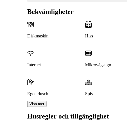
Bekvämligheter
Diskmaskin
Hiss
Internet
Mikrovågsugn
Egen dusch
Spis
Visa mer
Husregler och tillgänglighet