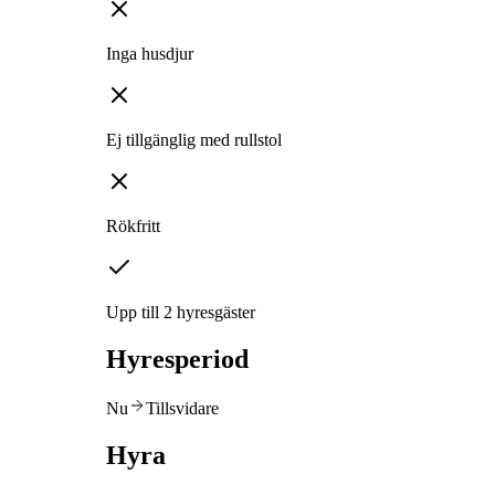
Inga husdjur
Ej tillgänglig med rullstol
Rökfritt
Upp till 2 hyresgäster
Hyresperiod
Nu
Tillsvidare
Hyra