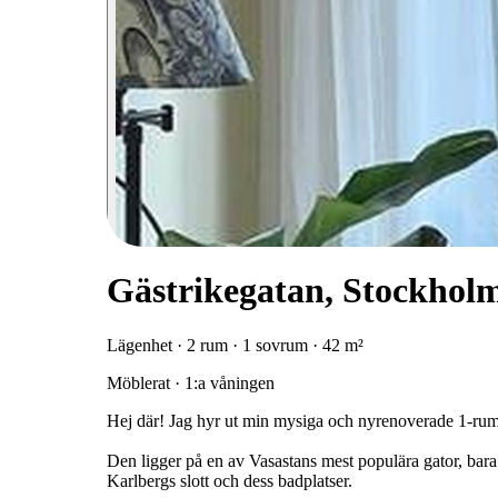
Gästrikegatan, Stockhol
Lägenhet · 2 rum · 1 sovrum · 42 m²
Möblerat · 1:a våningen
Hej där! Jag hyr ut min mysiga och nyrenoverade 1-rumsl
Den ligger på en av Vasastans mest populära gator, bar
Karlbergs slott och dess badplatser.