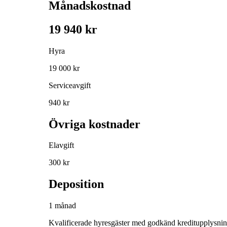
Månadskostnad
19 940 kr
Hyra
19 000 kr
Serviceavgift
940 kr
Övriga kostnader
Elavgift
300 kr
Deposition
1 månad
Kvalificerade hyresgäster med godkänd kreditupplysni