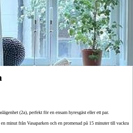
m
ägenhet (2a), perfekt för en ensam hyresgäst eller ett par.
a en minut från Vasaparken och en promenad på 15 minuter till vackra