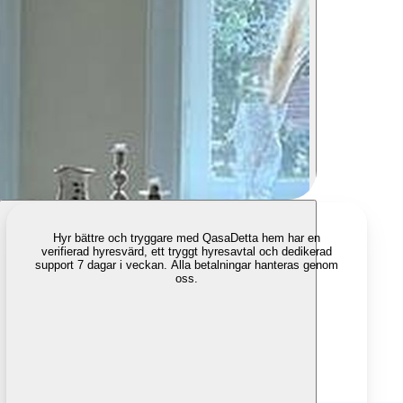
Hyr bättre och tryggare med Qasa
Detta hem har en
verifierad hyresvärd, ett tryggt hyresavtal och dedikerad
support 7 dagar i veckan. Alla betalningar hanteras genom
oss.