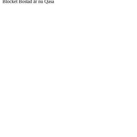
Blocket Bostad är nu Qasa