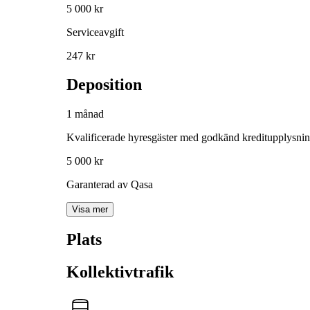
5 000 kr
Serviceavgift
247 kr
Deposition
1 månad
Kvalificerade hyresgäster med godkänd kreditupplysni
5 000 kr
Garanterad av Qasa
Visa mer
Plats
Kollektivtrafik