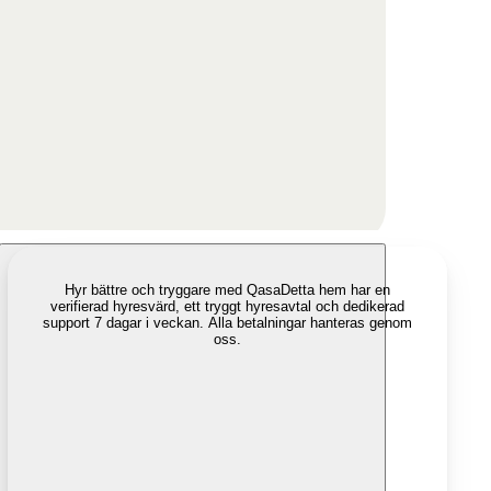
Hyr bättre och tryggare med Qasa
Detta hem har en
verifierad hyresvärd, ett tryggt hyresavtal och dedikerad
support 7 dagar i veckan. Alla betalningar hanteras genom
oss.