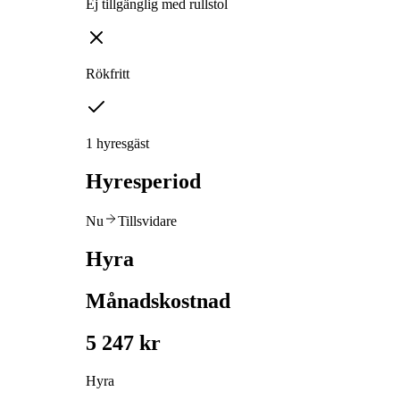
Ej tillgänglig med rullstol
Rökfritt
1 hyresgäst
Hyresperiod
Nu
Tillsvidare
Hyra
Månadskostnad
5 247 kr
Hyra