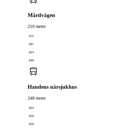
Mårdvägen
210 meter
573
581
824
840
Handens närsjukhus
248 meter
824
830
835