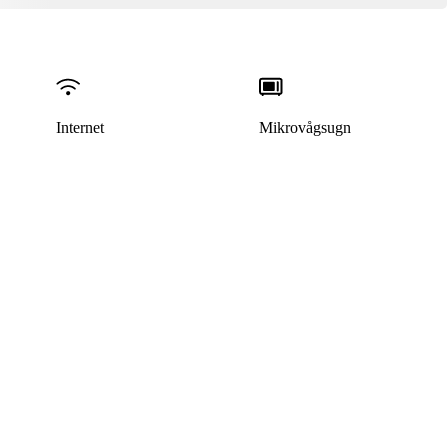
Internet
Mikrovågsugn