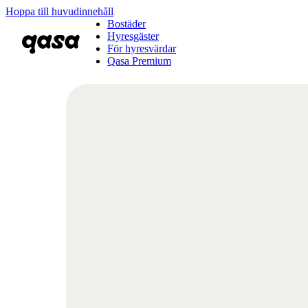
Hoppa till huvudinnehåll
Bostäder
Hyresgäster
För hyresvärdar
Qasa Premium