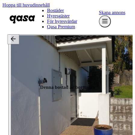
Hoppa till huvudinnehåll
Bostäder
Skapa annons
Hyresgäster
För hyresvärdar
Qasa Premium
Denna bostad är borttagen