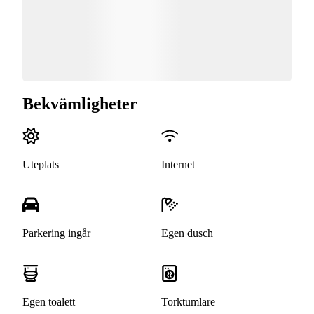
Bekvämligheter
Uteplats
Internet
Parkering ingår
Egen dusch
Egen toalett
Torktumlare