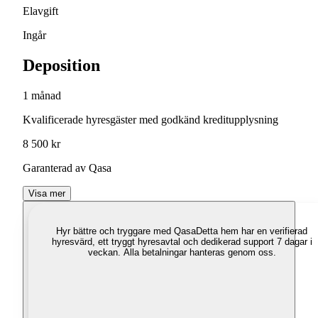
Elavgift
Ingår
Deposition
1 månad
Kvalificerade hyresgäster med godkänd kreditupplysning
8 500 kr
Garanterad av Qasa
Visa mer
Hyr bättre och tryggare med Qasa
Detta hem har en verifierad
hyresvärd, ett tryggt hyresavtal och dedikerad support 7 dagar i
veckan. Alla betalningar hanteras genom oss.