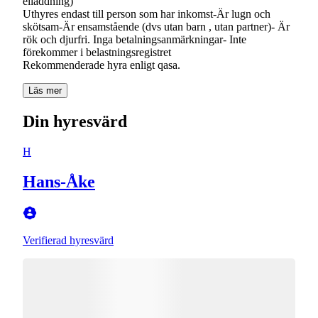
elladdning)
Uthyres endast till person som har inkomst-Är lugn och
skötsam-Är ensamstående (dvs utan barn , utan partner)- Är
rök och djurfri. Inga betalningsanmärkningar- Inte
förekommer i belastningsregistret
Rekommenderade hyra enligt qasa.
Läs mer
Din hyresvärd
H
Hans-Åke
Verifierad hyresvärd