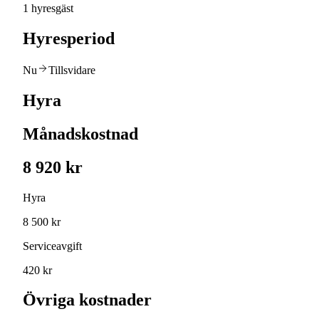
1 hyresgäst
Hyresperiod
Nu
Tillsvidare
Hyra
Månadskostnad
8 920 kr
Hyra
8 500 kr
Serviceavgift
420 kr
Övriga kostnader