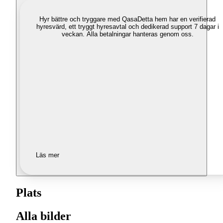
Hyr bättre och tryggare med Qasa
Detta hem har en verifierad
hyresvärd, ett tryggt hyresavtal och dedikerad support 7 dagar i
veckan. Alla betalningar hanteras genom oss.
Läs mer
Plats
Alla bilder