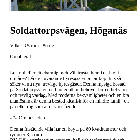
Soldattorpsvägen, Höganäs
Villa · 3.5 rum · 80 m²
Omöblerat
Letar ni efter ett charmigt och välutrustat hem i ett lugnt
område? Då de nuvarande hyresgästerna har köpt hus så
söker vi nu nya, trevliga hyresgäster. Denna mysiga bostad
på Soldattorpsvägen erbjuder allt ni behöver för en bekväm
och trevlig vardag. Med moderna bekvämligheter och en bra
planlösning är denna bostad idealisk för en mindre familj, ett
par eller dig som är ensamstående.
### Om bostaden
Denna fristående villa har en boyta på 80 kvadratmeter och
rymmer 3,5 rum.