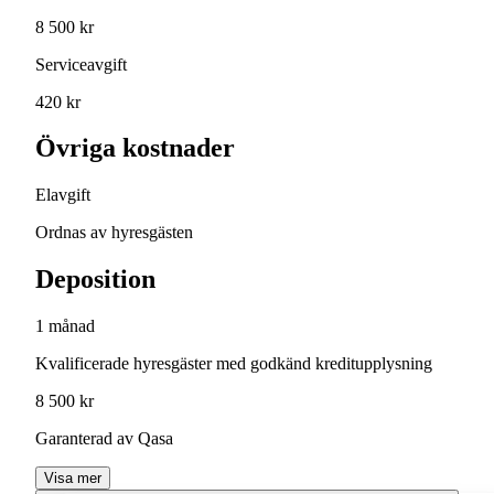
8 500 kr
Serviceavgift
420 kr
Övriga kostnader
Elavgift
Ordnas av hyresgästen
Deposition
1 månad
Kvalificerade hyresgäster med godkänd kreditupplysning
8 500 kr
Garanterad av Qasa
Visa mer