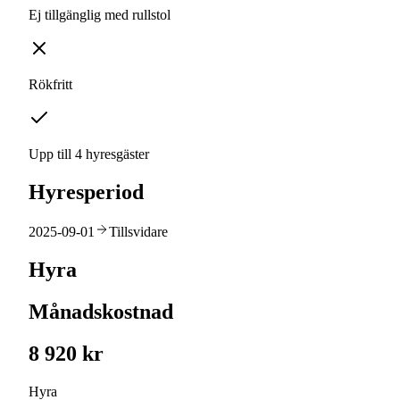
Ej tillgänglig med rullstol
Rökfritt
Upp till 4 hyresgäster
Hyresperiod
2025-09-01
Tillsvidare
Hyra
Månadskostnad
8 920 kr
Hyra