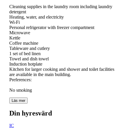
Cleaning supplies in the laundry room including laundry
detergent
Heating, water, and electricity
Wi-Fi
Personal refrigerator with freezer compartment
Microwave
Kettle
Coffee machine
Tableware and cutlery
1 set of bed linen
Towel and dish towel
Induction hotplate
Kitchen for larger cooking and shower and toilet facilities
are available in the main building.
Preferences:
Läs mer
Din hyresvärd
IC