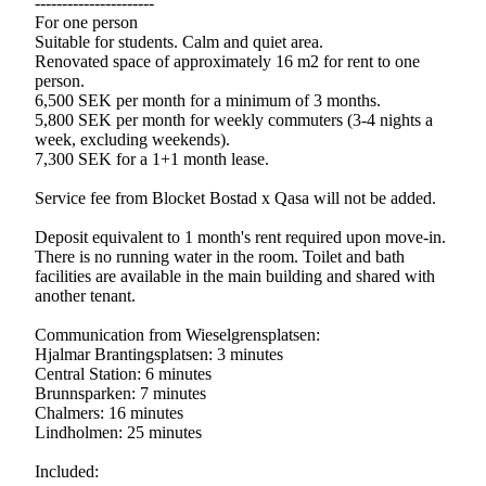
----------------------
For one person
Suitable for students. Calm and quiet area.
Renovated space of approximately 16 m2 for rent to one
person.
6,500 SEK per month for a minimum of 3 months.
5,800 SEK per month for weekly commuters (3-4 nights a
week, excluding weekends).
7,300 SEK for a 1+1 month lease.
Service fee from Blocket Bostad x Qasa will not be added.
Deposit equivalent to 1 month's rent required upon move-in.
There is no running water in the room. Toilet and bath
facilities are available in the main building and shared with
another tenant.
Communication from Wieselgrensplatsen:
Hjalmar Brantingsplatsen: 3 minutes
Central Station: 6 minutes
Brunnsparken: 7 minutes
Chalmers: 16 minutes
Lindholmen: 25 minutes
Included: