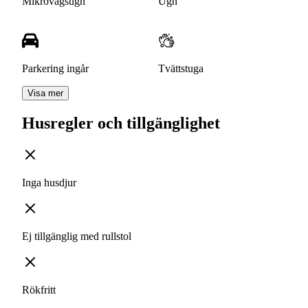
Mikrovågsugn
Ugn
Parkering ingår
Tvättstuga
Visa mer
Husregler och tillgänglighet
Inga husdjur
Ej tillgänglig med rullstol
Rökfritt