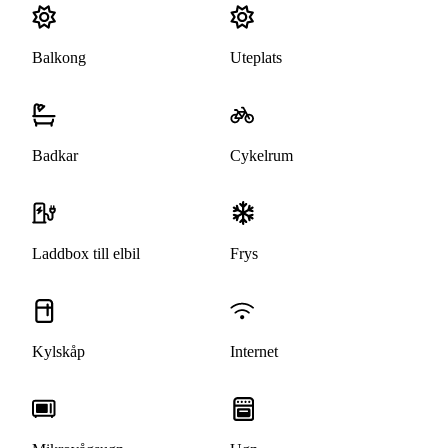
Balkong
Uteplats
Badkar
Cykelrum
Laddbox till elbil
Frys
Kylskåp
Internet