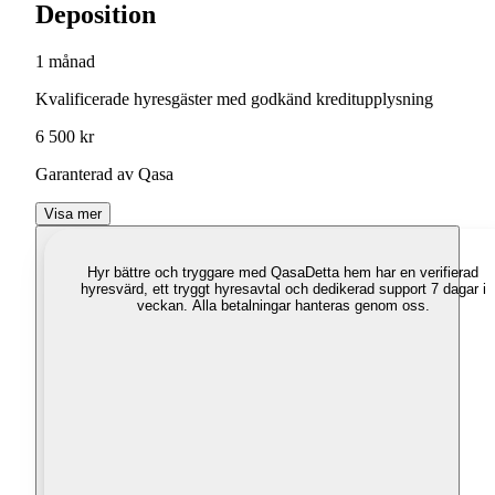
Deposition
1 månad
Kvalificerade hyresgäster med godkänd kreditupplysning
6 500 kr
Garanterad av Qasa
Visa mer
Hyr bättre och tryggare med Qasa
Detta hem har en verifierad
hyresvärd, ett tryggt hyresavtal och dedikerad support 7 dagar i
veckan. Alla betalningar hanteras genom oss.