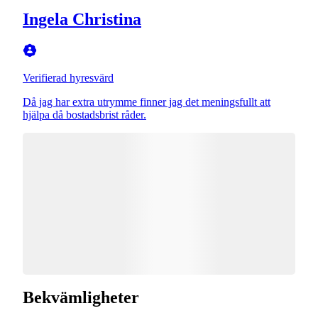
Ingela Christina
Verifierad hyresvärd
Då jag har extra utrymme finner jag det meningsfullt att
hjälpa då bostadsbrist råder.
Bekvämligheter