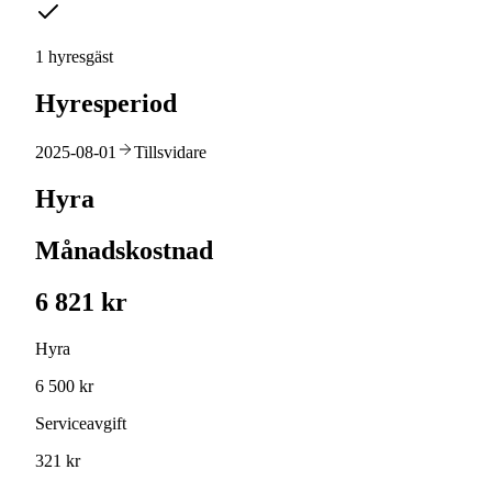
1 hyresgäst
Hyresperiod
2025-08-01
Tillsvidare
Hyra
Månadskostnad
6 821 kr
Hyra
6 500 kr
Serviceavgift
321 kr