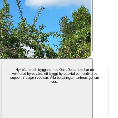
Hyr bättre och tryggare med Qasa
Detta hem har en
verifierad hyresvärd, ett tryggt hyresavtal och dedikerad
support 7 dagar i veckan. Alla betalningar hanteras genom
oss.