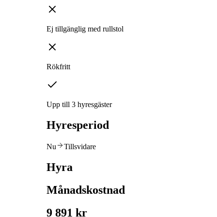
Ej tillgänglig med rullstol
Rökfritt
Upp till 3 hyresgäster
Hyresperiod
Nu
Tillsvidare
Hyra
Månadskostnad
9 891 kr