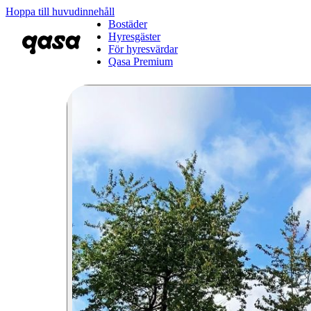
Hoppa till huvudinnehåll
Bostäder
Hyresgäster
För hyresvärdar
Qasa Premium