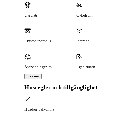
Uteplats
Cykelrum
Eldstad inomhus
Internet
Återvinningsrum
Egen dusch
Visa mer
Husregler och tillgänglighet
Husdjur välkomna