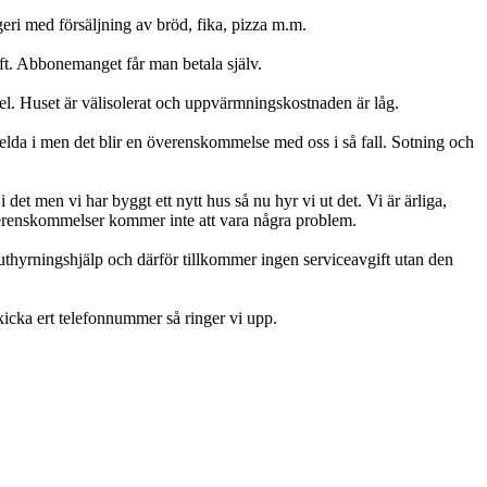
eri med försäljning av bröd, fika, pizza m.m.
ft. Abbonemanget får man betala själv.
el. Huset är välisolerat och uppvärmningskostnaden är låg.
t elda i men det blir en överenskommelse med oss i så fall. Sotning och
 i det men vi har byggt ett nytt hus så nu hyr vi ut det. Vi är ärliga,
verenskommelser kommer inte att vara några problem.
thyrningshjälp och därför tillkommer ingen serviceavgift utan den
skicka ert telefonnummer så ringer vi upp.