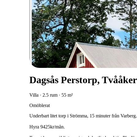
Dagsås Perstorp, Tvååker
Villa · 2.5 rum · 55 m²
Omöblerat
Underbart litet torp i Strömma, 15 minuter från Varberg
Hyra 9425kr/mån.